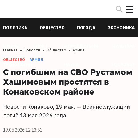
ПОЛИТИКА
ОБЩЕСТВО
ПОГОДА
ЭКОНОМИКА
В МИРЕ
СПОРТ
ПРОИСШЕСТВИЯ
КУЛЬТУРА
Главная
Новости
Общество
Армия
ОБЩЕСТВО
АРМИЯ
ТЕХНОЛОГИИ
НАУКА
ЗДОРОВЬЕ
С погибшим на СВО Рустамом
Хашимовым простятся в
Конаковском районе
Новости Конаково, 19 мая. — Военнослужащий
погиб 13 мая 2026 года.
19.05.2026 12:13:51