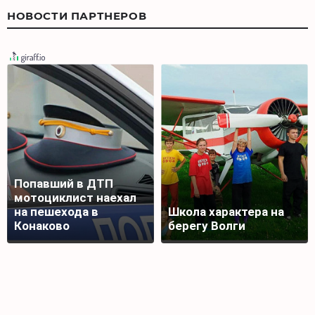
НОВОСТИ ПАРТНЕРОВ
Попавший в ДТП
мотоциклист наехал
на пешехода в
Школа характера на
Конаково
берегу Волги