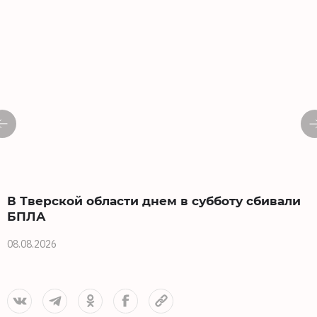
В Тверской области днем в субботу сбивали
БПЛА
08.08.2026
0