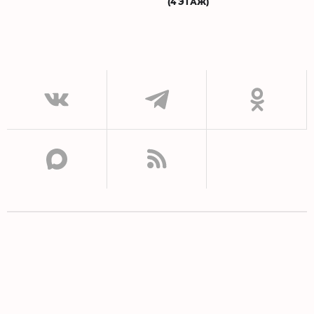
(4 ЭТАЖ)