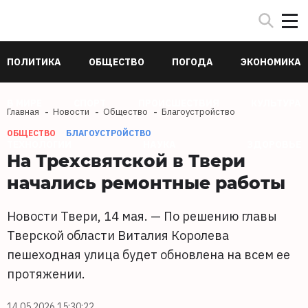
ПОЛИТИКА
ОБЩЕСТВО
ПОГОДА
ЭКОНОМИКА
В МИРЕ
СПОРТ
ПРОИСШЕСТВИЯ
КУЛЬТУРА
Главная
Новости
Общество
Благоустройство
ОБЩЕСТВО
БЛАГОУСТРОЙСТВО
ТЕХНОЛОГИИ
НАУКА
ЗДОРОВЬЕ
На Трехсвятской в Твери
начались ремонтные работы
Новости Твери, 14 мая. — По решению главы
Тверской области Виталия Королева
пешеходная улица будет обновлена на всем ее
протяжении.
14.05.2026 15:30:22