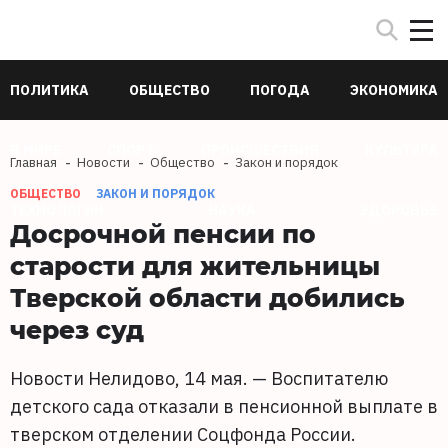
ПОЛИТИКА
ОБЩЕСТВО
ПОГОДА
ЭКОНОМИКА
В МИРЕ
СПОРТ
ПРОИСШЕСТВИЯ
КУЛЬТУРА
Главная
Новости
Общество
Закон и порядок
ОБЩЕСТВО
ЗАКОН И ПОРЯДОК
ТЕХНОЛОГИИ
НАУКА
ЗДОРОВЬЕ
Досрочной пенсии по
старости для жительницы
Тверской области добились
через суд
Новости Нелидово, 14 мая. — Воспитателю
детского сада отказали в пенсионной выплате в
тверском отделении Соцфонда России.