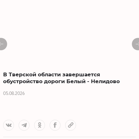
В Тверской области завершается
обустройство дороги Белый - Нелидово
05.08.2026
0