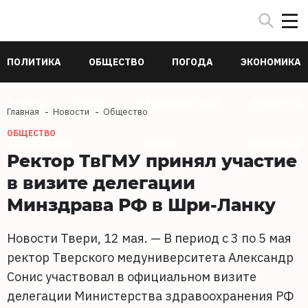
ПОЛИТИКА
ОБЩЕСТВО
ПОГОДА
ЭКОНОМИКА
В МИРЕ
СПОРТ
ПРОИСШЕСТВИЯ
КУЛЬТУРА
Главная
Новости
Общество
ОБЩЕСТВО
ТЕХНОЛОГИИ
НАУКА
ЗДОРОВЬЕ
Ректор ТвГМУ принял участие
в визите делегации
Минздрава РФ в Шри‑Ланку
Новости Твери, 12 мая. — В период с 3 по 5 мая
ректор Тверского медуниверситета Александр
Сонис участвовал в официальном визите
делегации Министерства здравоохранения РФ