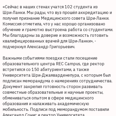
«Сейчас в наших стенах учатся 102 студента из
Шри‑Ланки. Мы рады, что вуз прошёл аккредитацию и
получил признание Медицинского совета Шри‑Ланки.
Комиссия отметила, что у нас хорошо организовано
обучение и грамотно выстроена работа со студентами.
Мы благодарны за доверие и возможность готовить
квалифицированных врачей для Шри‑Ланки», -
подчеркнул Александр Григорьевич.
Важными событиями поездки стали посещение
образовательного центра REC Campus, где ректор
встретился со 150 абитуриентами, а также
Университета Шри‑Джаяварденепура, с которым был
подписан меморандума о намерениях сотрудничества.
Документ закрепил готовность сторон развивать
совместные образовательные и научные проекты,
обмениваться опытом в сфере медицинского
образования и налаживать академическую
мобильность. Подписи под меморандумом поставили
Александр Сонис и ректор Университета