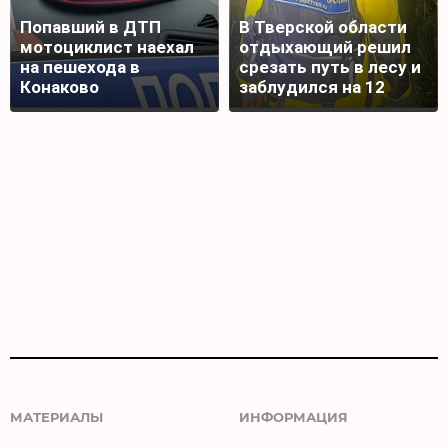
Попавший в ДТП
В Тверской области
мотоциклист наехал
отдыхающий решил
на пешехода в
срезать путь в лесу и
Конаково
заблудился на 12
часов
МАТЕРИАЛЫ
ИНФОРМАЦИЯ