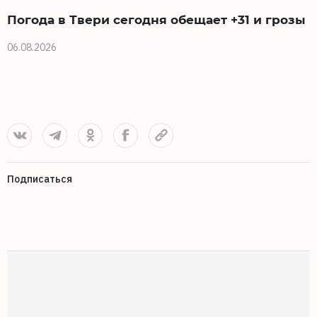
Погода в Твери сегодня обещает +31 и грозы
06.08.2026
0
Подписаться