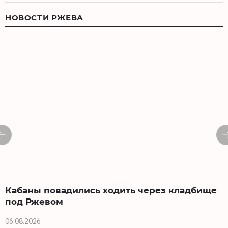
НОВОСТИ РЖЕВА
Кабаны повадились ходить через кладбище
под Ржевом
06.08.2026
0