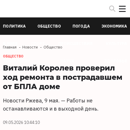
ПОЛИТИКА
ОБЩЕСТВО
ПОГОДА
ЭКОНОМИКА
В МИРЕ
СПОРТ
ПРОИСШЕСТВИЯ
КУЛЬТУРА
Главная
Новости
Общество
ОБЩЕСТВО
ТЕХНОЛОГИИ
НАУКА
ЗДОРОВЬЕ
Виталий Королев проверил
ход ремонта в пострадавшем
от БПЛА доме
Новости Ржева, 9 мая. — Работы не
останавливаются и в выходной день.
09.05.2026 10:44:10