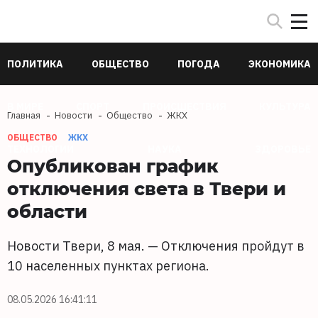
ПОЛИТИКА
ОБЩЕСТВО
ПОГОДА
ЭКОНОМИКА
В МИРЕ
СПОРТ
ПРОИСШЕСТВИЯ
КУЛЬТУРА
Главная
Новости
Общество
ЖКХ
ОБЩЕСТВО
ЖКХ
ТЕХНОЛОГИИ
НАУКА
ЗДОРОВЬЕ
Опубликован график
отключения света в Твери и
области
Новости Твери, 8 мая. — Отключения пройдут в
10 населенных пунктах региона.
08.05.2026 16:41:11