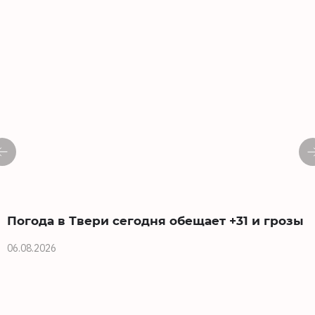
Погода в Твери сегодня обещает +31 и грозы
06.08.2026
0