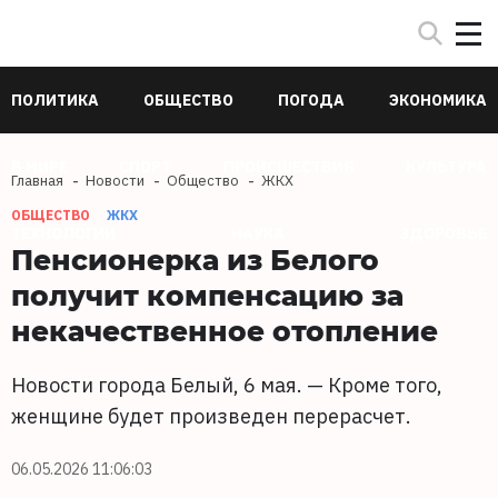
ПОЛИТИКА
ОБЩЕСТВО
ПОГОДА
ЭКОНОМИКА
В МИРЕ
СПОРТ
ПРОИСШЕСТВИЯ
КУЛЬТУРА
Главная
Новости
Общество
ЖКХ
ОБЩЕСТВО
ЖКХ
ТЕХНОЛОГИИ
НАУКА
ЗДОРОВЬЕ
Пенсионерка из Белого
получит компенсацию за
некачественное отопление
Новости города Белый, 6 мая. — Кроме того,
женщине будет произведен перерасчет.
06.05.2026 11:06:03