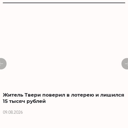
Житель Твери поверил в лотерею и лишился
15 тысяч рублей
0
09.08.2026