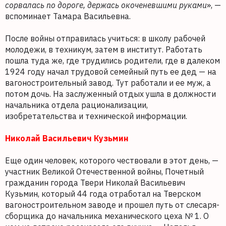
сорвалась по дороге, держась окоченевшими руками
», —
вспоминает Тамара Васильевна.
После войны отправилась учиться: в школу рабочей
молодежи, в техникум, затем в институт. Работать
пошла туда же, где трудились родители, где в далеком
1924 году начал трудовой семейный путь ее дед — на
вагоностроительный завод. Тут работали и ее муж, а
потом дочь. На заслуженный отдых ушла в должности
начальника отдела рационализации,
изобретательства и технической информации.
Николай Васильевич Кузьмин
Еще один человек, которого чествовали в этот день, —
участник Великой Отечественной войны, Почетный
гражданин города Твери Николай Васильевич
Кузьмин, который 44 года отработал на Тверском
вагоностроительном заводе и прошел путь от слесаря-
сборщика до начальника механического цеха № 1. О