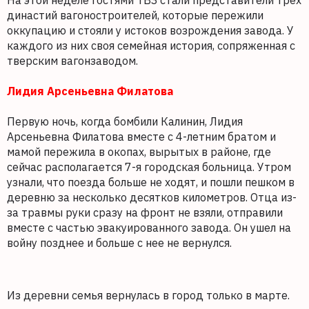
На этой неделе гостями ТВЗ стали представители трех
династий вагоностроителей, которые пережили
оккупацию и стояли у истоков возрождения завода. У
каждого из них своя семейная история, сопряженная с
тверским вагонзаводом.
Лидия Арсеньевна Филатова
Первую ночь, когда бомбили Калинин, Лидия
Арсеньевна Филатова вместе с 4-летним братом и
мамой пережила в окопах, вырытых в районе, где
сейчас располагается 7-я городская больница. Утром
узнали, что поезда больше не ходят, и пошли пешком в
деревню за несколько десятков километров. Отца из-
за травмы руки сразу на фронт не взяли, отправили
вместе с частью эвакуированного завода. Он ушел на
войну позднее и больше с нее не вернулся.
Из деревни семья вернулась в город только в марте.