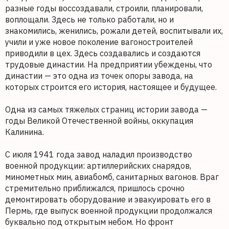
разные годы воссоздавали, строили, планировали,
воплощали. Здесь не только работали, но и
знакомились, женились, рожали детей, воспитывали их,
учили и уже новое поколение вагоностроителей
приводили в цех. Здесь создавались и создаются
трудовые династии. На предприятии убеждены, что
династии — это одна из точек опоры завода, на
которых строится его история, настоящее и будущее.
Одна из самых тяжелых страниц истории завода —
годы Великой Отечественной войны, оккупация
Калинина.
С июля 1941 года завод наладил производство
военной продукции: артиллерийских снарядов,
минометных мин, авиабомб, санитарных вагонов. Враг
стремительно приближался, пришлось срочно
демонтировать оборудование и эвакуировать его в
Пермь, где выпуск военной продукции продолжался
буквально под открытым небом. Но фронт