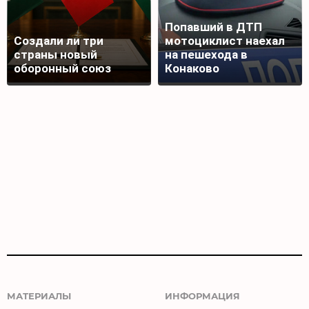
Попавший в ДТП
Создали ли три
мотоциклист наехал
страны новый
на пешехода в
оборонный союз
Конаково
МАТЕРИАЛЫ
ИНФОРМАЦИЯ