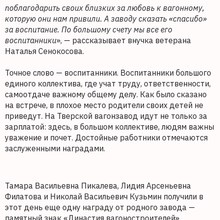
поблагодарить своих близких за любовь к вагонному,
которую они нам привили. А заводу сказать «спасибо»
за воспитание. По большому счету мы все его
воспитанники
», — рассказывает внучка ветерана
Наталья Сенокосова.
Точное слово — воспитанники. Воспитанники большого
единого коллектива, где учат труду, ответственности,
самоотдаче важному общему делу. Как было сказано
на встрече, в плохое место родители своих детей не
приведут. На Тверской вагонзавод идут не только за
зарплатой: здесь, в большом коллективе, людям важны
уважение и почет. Достойные работники отмечаются
заслуженными наградами.
Тамара Васильевна Пикалева, Лидия Арсеньевна
Филатова и Николай Васильевич Кузьмин получили в
этот день еще одну награду от родного завода —
памятный знак «Династия вагоностроителей».