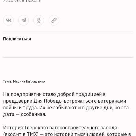
22.04.2026 13:24:16
Подписаться
Текст: Марина Гавришенко
На предприятии стало доброй традицией в
преддверии Дня Победы встречаться с ветеранами
войны и труда. Их не забывают и в другие дни, но эта
дата — особенная.
История Тверского вагоностроительного завода
(входит в ТМХ) — это истории тысяч людей, которые в