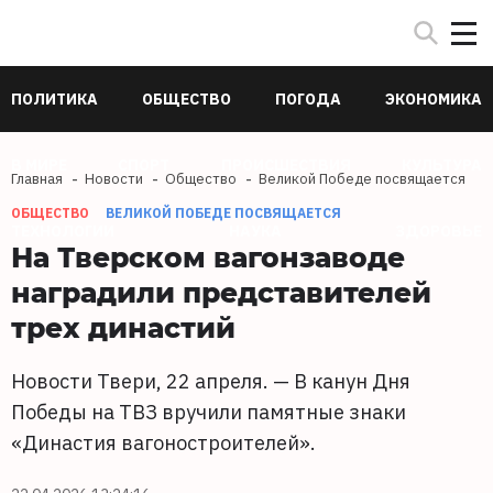
ПОЛИТИКА
ОБЩЕСТВО
ПОГОДА
ЭКОНОМИКА
В МИРЕ
СПОРТ
ПРОИСШЕСТВИЯ
КУЛЬТУРА
Главная
Новости
Общество
Великой Победе посвящается
ОБЩЕСТВО
ВЕЛИКОЙ ПОБЕДЕ ПОСВЯЩАЕТСЯ
ТЕХНОЛОГИИ
НАУКА
ЗДОРОВЬЕ
На Тверском вагонзаводе
наградили представителей
трех династий
Новости Твери, 22 апреля. — В канун Дня
Победы на ТВЗ вручили памятные знаки
«Династия вагоностроителей».