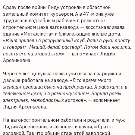
Сразу после войны Лиду устроили в областной
земельный комитет курьером. А в 47-м она уже
трудилась подсобным рабочим в ремонтно-
строительном цехе вагонзавода — восстанавливала
здание «Металлиста» и близлежащие жилые дома.
«
Меня привели в разрушенный клуб, дали в руки лопату
и говорят: "Мешай, делай раствор". Потом дали носилки,
носить его на второй этаж
», — вспоминает Лидия
Арсеньевна.
Через 5 лет девушка пошла учиться на сварщика и
дальше работала на заводе. «
В то время много
женщин-сварщиц было на предприятии. Я работала и в
тележечном цехе, и в рамно-кузовном. Варила рамы
электричек, межобластных вагонов
», — вспоминает
Лидия Арсеньевна.
На вагоностроительном работали и родители, и муж
Лидии Арсеньевны, и сыновья, и внуки, и брат с
золовкой. Так что общий стаж этой заводской