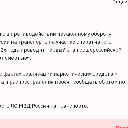
Подпи
ию в противодействии незаконному обороту
сии на транспорте на участке оперативного
2026 года проводит первый этап общероссийской
ют смертью».
 фактах реализации наркотических средств и
та и распространения просят сообщать об этом по
кого ЛО МВД России на транспорте.
Подп