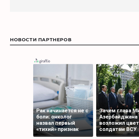
НОВОСТИ ПАРТНЕРОВ
Рак начинается не с
Зачем глава М
боли: онколог
Азербайджана
назвал первый
возложил цве
«тихий» признак
солдатам ВСУ
болезни