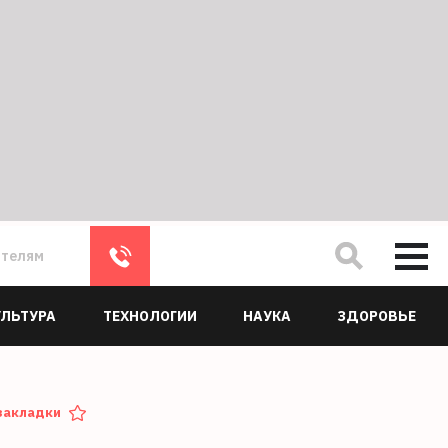
ателям
УЛЬТУРА
ТЕХНОЛОГИИ
НАУКА
ЗДОРОВЬЕ
закладки