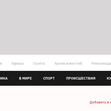
ги
Афиша
Газета
Архив новостей
Рекламод
МИКА
В МИРЕ
СПОРТ
ПРОИСШЕСТВИЯ
К
Добавить в 