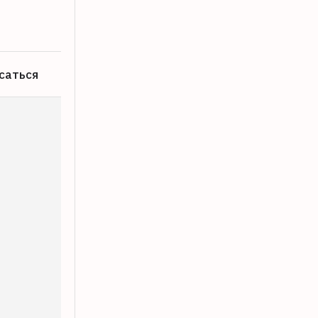
07.08.2026
саться