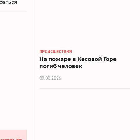
саться
ПРОИСШЕСТВИЯ
На пожаре в Кесовой Горе
погиб человек
09.08.2026
исаться