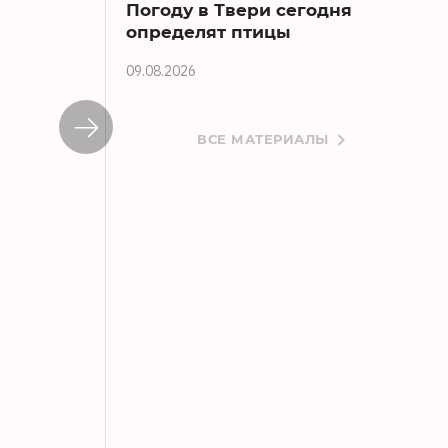
Погоду в Твери сегодня
определят птицы
09.08.2026
ВСЕ МАТЕРИАЛЫ
В Вышнем Волочке будут судить нарко