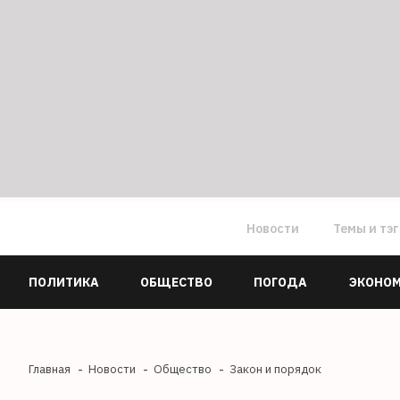
Новости
Темы и тэ
ПОЛИТИКА
ОБЩЕСТВО
ПОГОДА
ЭКОНО
Главная
Новости
Общество
Закон и порядок