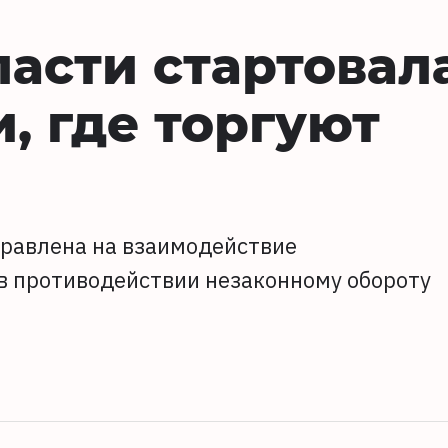
ласти стартовал
, где торгуют
правлена на взаимодействие
 в противодействии незаконному обороту