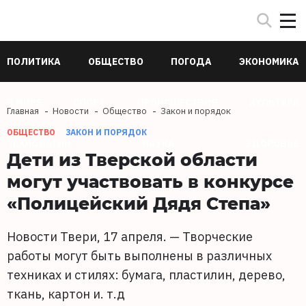
ПОЛИТИКА
ОБЩЕСТВО
ПОГОДА
ЭКОНОМИКА
В МИРЕ
СПОРТ
ПРОИСШЕСТВИЯ
КУЛЬТУРА
Главная
Новости
Общество
Закон и порядок
ОБЩЕСТВО
ЗАКОН И ПОРЯДОК
ТЕХНОЛОГИИ
НАУКА
ЗДОРОВЬЕ
Дети из Тверской области
могут участвовать в конкурсе
«Полицейский Дядя Степа»
Новости Твери, 17 апреля. — Творческие
работы могут быть выполнены в различных
техниках и стилях: бумага, пластилин, дерево,
ткань, картон и. т.д