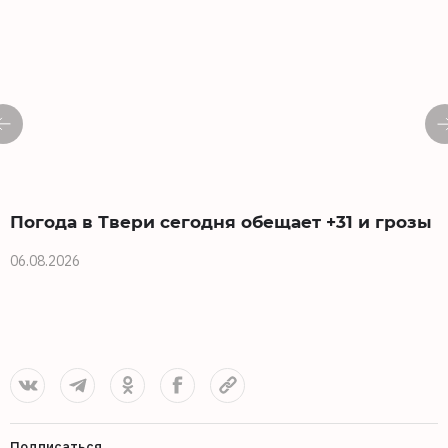
Погода в Твери сегодня обещает +31 и грозы
06.08.2026
0
Подписаться