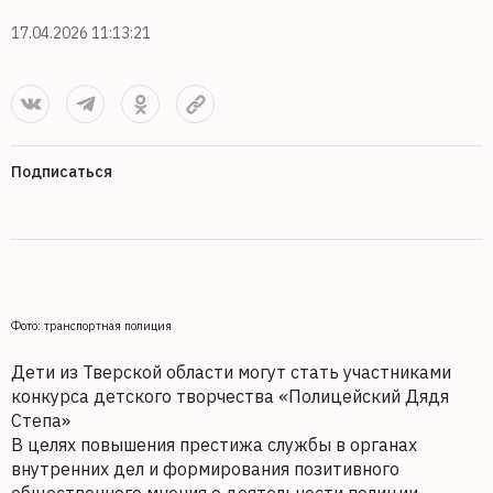
17.04.2026 11:13:21
Подписаться
Фото: транспортная полиция
Дети из Тверской области могут стать участниками
конкурса детского творчества «Полицейский Дядя
Степа»
В целях повышения престижа службы в органах
внутренних дел и формирования позитивного