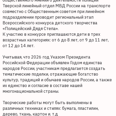
общественного мнения о деятельности полиции
Тверской линейный отдел МВД России на транспорте
совместно с Общественным советом при линейном
подразделении проводит региональный этап
Всероссийского конкурса детского творчества
«Полицейский Дядя Степа».
К участию в конкурсе приглашаются дети в трех
возрастных категориях: от 6 до 8 лет, от 9 до 11 лет,
от 12 до 14 лет.
Учитывая, что 2026 год Указом Президента
Российской Федерации объявлен Годом единства
народов России, участникам предлагается создать
тематические поделки, отражающие богатство
культур, традиций и обычаев народов России, а также
их единство и согласие в составе нашей
многонациональной страны.
Творческие работы могут быть выполнены в
различных техниках и стилях: бумага, пластилин,
дерево, ткань, картон и. т.д