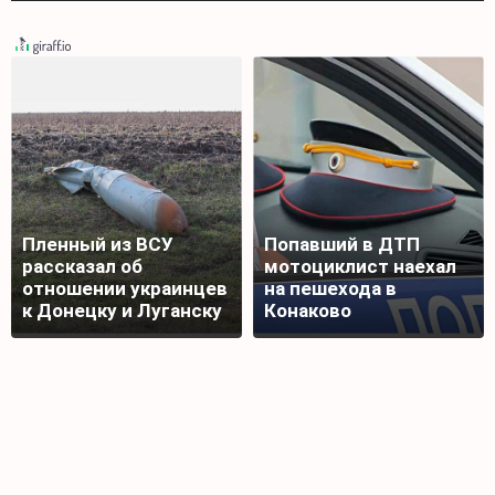
Пленный из ВСУ
Попавший в ДТП
рассказал об
мотоциклист наехал
отношении украинцев
на пешехода в
к Донецку и Луганску
Конаково