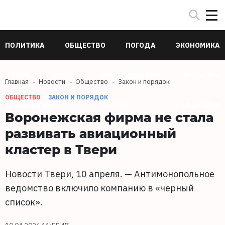
ПОЛИТИКА
ОБЩЕСТВО
ПОГОДА
ЭКОНОМИКА
В МИРЕ
СПОРТ
ПРОИСШЕСТВИЯ
КУЛЬТУРА
Главная
Новости
Общество
Закон и порядок
ОБЩЕСТВО
ЗАКОН И ПОРЯДОК
ТЕХНОЛОГИИ
НАУКА
ЗДОРОВЬЕ
Воронежская фирма не стала
развивать авиационный
кластер в Твери
Новости Твери, 10 апреля. — Антимонопольное
ведомство включило компанию в «черный
список».