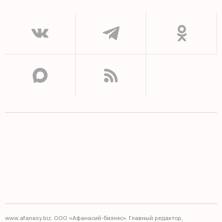
www.afanasy.biz. ООО «Афанасий-бизнес». Главный редактор,