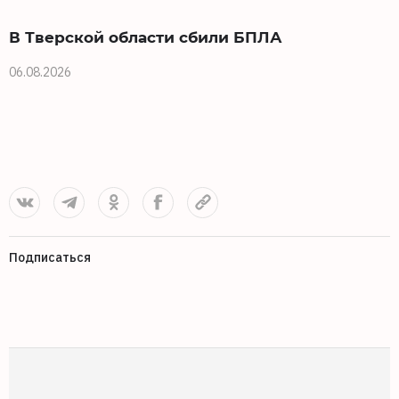
В Тверской области сбили БПЛА
06.08.2026
0
Подписаться