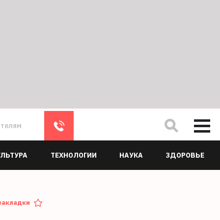
ателям
УЛЬТУРА
ТЕХНОЛОГИИ
НАУКА
ЗДОРОВЬЕ
закладки