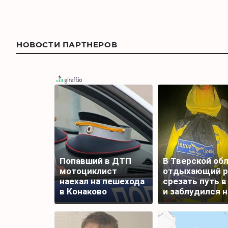
НОВОСТИ ПАРТНЕРОВ
Попавший в ДТП
В Тверской об
мотоциклист
отдыхающий 
наехал на пешехода
срезать путь в
в Конаково
и заблудился н
часов