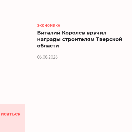
ЭКОНОМИКА
Виталий Королев вручил
награды строителям Тверской
области
06.08.2026
исаться