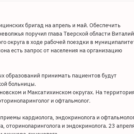
инских бригад на апрель и май. Обеспечить
неволжья поручил глава Тверской области Виталий
го округа в ходе рабочей поездки в муниципалите
гиона есть запрос от населения на организацию
ых образований принимать пациентов будут
кой больницы.
овском и Максатихинском округах. На территори
 оториноларинголог и офтальмолог.
 приемы кардиолога, эндокринолога и офтальмолог
а, оториноларинголога и эндокринолога. 23 апреля