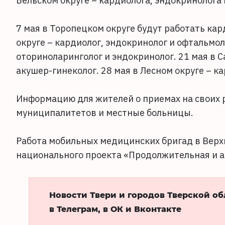
Бельском округе – кардиолога, эндокринолога 
7 мая в Торопецком округе будут работать кар
округе – кардиолог, эндокринолог и офтальмол
оториноларинголог и эндокринолог. 21 мая в С
акушер-гинеколог. 28 мая в Лесном округе – ка
Информацию для жителей о приемах на своих
муниципалитетов и местные больницы.
Работа мобильных медицинских бригад в Верх
национального проекта «Продолжительная и а
Новости Твери и городов Тверской о
в Телеграм, в ОК и Вконтакте