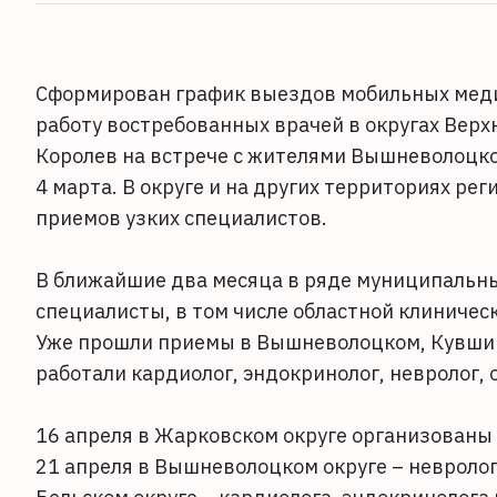
Сформирован график выездов мобильных медиц
работу востребованных врачей в округах Верх
Королев на встрече с жителями Вышневолоцко
4 марта. В округе и на других территориях ре
приемов узких специалистов.
В ближайшие два месяца в ряде муниципальн
специалисты, в том числе областной клиничес
Уже прошли приемы в Вышневолоцком, Кувшин
работали кардиолог, эндокринолог, невролог,
16 апреля в Жарковском округе организованы
21 апреля в Вышневолоцком округе – невролог