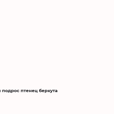
и подрос птенец беркута