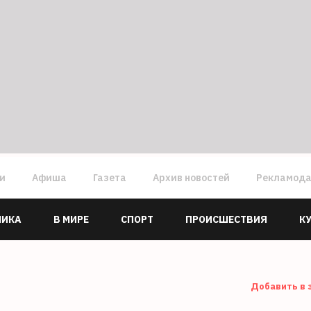
ги
Афиша
Газета
Архив новостей
Рекламод
МИКА
В МИРЕ
СПОРТ
ПРОИСШЕСТВИЯ
К
Добавить в 