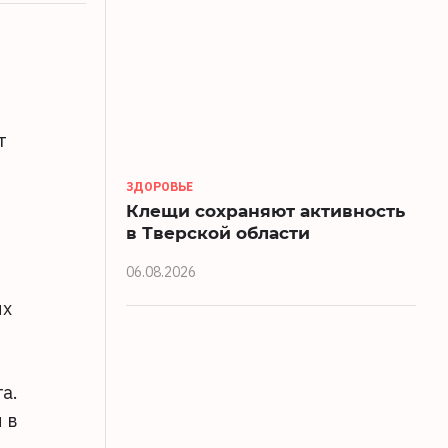
т
ЗДОРОВЬЕ
Клещи сохраняют активность
в Тверской области
06.08.2026
ях
а.
 в