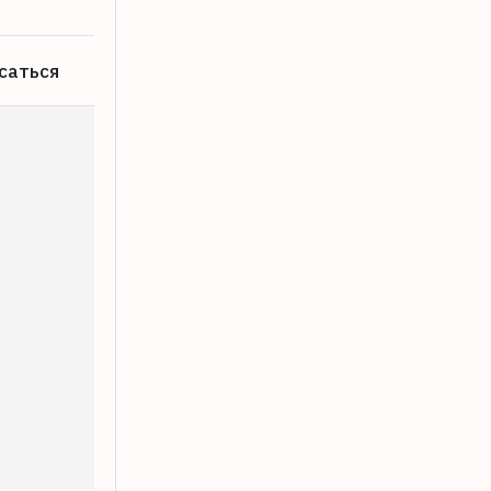
саться