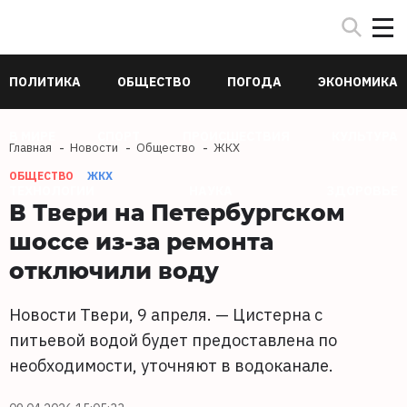
ПОЛИТИКА
ОБЩЕСТВО
ПОГОДА
ЭКОНОМИКА
В МИРЕ
СПОРТ
ПРОИСШЕСТВИЯ
КУЛЬТУРА
Главная
Новости
Общество
ЖКХ
ОБЩЕСТВО
ЖКХ
ТЕХНОЛОГИИ
НАУКА
ЗДОРОВЬЕ
В Твери на Петербургском
шоссе из-за ремонта
отключили воду
Новости Твери, 9 апреля. — Цистерна с
питьевой водой будет предоставлена по
необходимости, уточняют в водоканале.