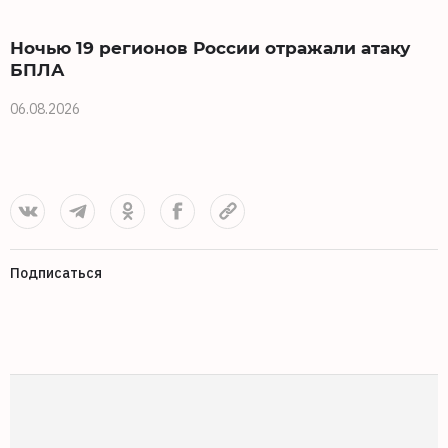
Ночью 19 регионов России отражали атаку
БПЛА
06.08.2026
0
Подписаться