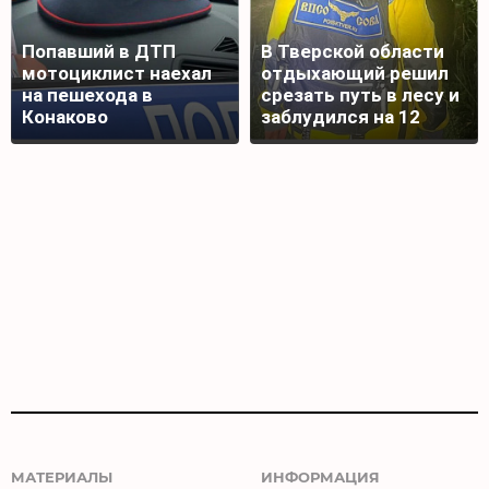
Попавший в ДТП
В Тверской области
мотоциклист наехал
отдыхающий решил
на пешехода в
срезать путь в лесу и
Конаково
заблудился на 12
часов
МАТЕРИАЛЫ
ИНФОРМАЦИЯ