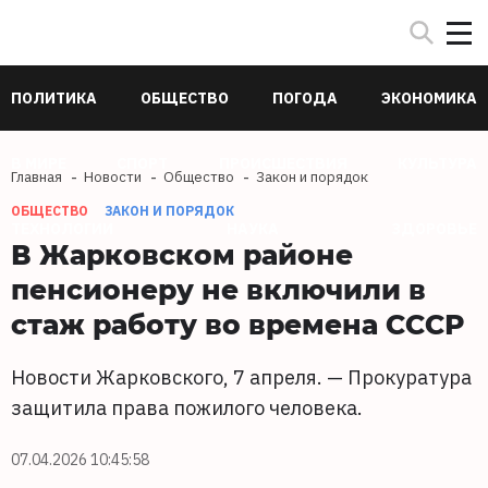
ПОЛИТИКА
ОБЩЕСТВО
ПОГОДА
ЭКОНОМИКА
В МИРЕ
СПОРТ
ПРОИСШЕСТВИЯ
КУЛЬТУРА
Главная
Новости
Общество
Закон и порядок
ОБЩЕСТВО
ЗАКОН И ПОРЯДОК
ТЕХНОЛОГИИ
НАУКА
ЗДОРОВЬЕ
В Жарковском районе
пенсионеру не включили в
стаж работу во времена СССР
Новости Жарковского, 7 апреля. — Прокуратура
защитила права пожилого человека.
07.04.2026 10:45:58