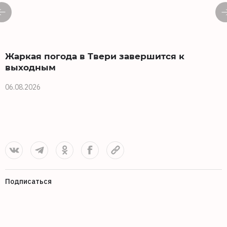
Жаркая погода в Твери завершится к
выходным
06.08.2026
0
Подписаться