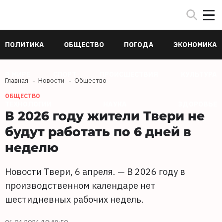
ПОЛИТИКА
ОБЩЕСТВО
ПОГОДА
ЭКОНОМИКА
В МИРЕ
СПОРТ
ПРОИСШЕСТВИЯ
КУЛЬТУРА
Главная
Новости
Общество
ОБЩЕСТВО
ТЕХНОЛОГИИ
НАУКА
ЗДОРОВЬЕ
В 2026 году жители Твери не
будут работать по 6 дней в
неделю
Новости Твери, 6 апреля. — В 2026 году в
производственном календаре нет
шестидневных рабочих недель.