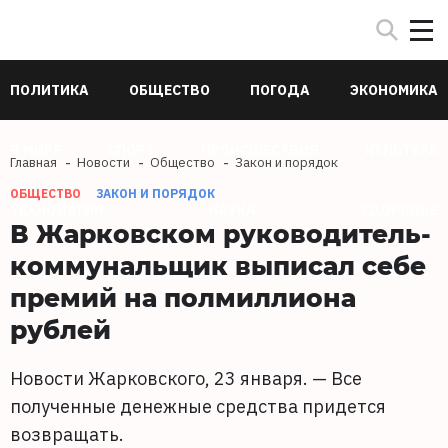
ПОЛИТИКА
ОБЩЕСТВО
ПОГОДА
ЭКОНОМИКА
В МИРЕ
СПОРТ
ПРОИСШЕСТВИЯ
КУЛЬТУРА
Главная
Новости
Общество
Закон и порядок
ОБЩЕСТВО
ЗАКОН И ПОРЯДОК
ТЕХНОЛОГИИ
НАУКА
ЗДОРОВЬЕ
В Жарковском руководитель-
коммунальщик выписал себе
премий на полмиллиона
рублей
Новости Жарковского, 23 января. — Все
полученные денежные средства придется
возвращать.