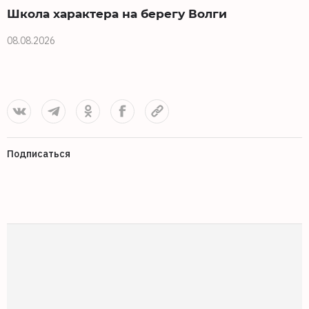
Школа характера на берегу Волги
08.08.2026
0
Подписаться