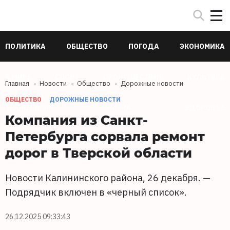
ПОЛИТИКА
ОБЩЕСТВО
ПОГОДА
ЭКОНОМИКА
В МИРЕ
СПОРТ
ПРОИСШЕСТВИЯ
КУЛЬТУРА
Главная
Новости
Общество
Дорожные новости
ОБЩЕСТВО
ДОРОЖНЫЕ НОВОСТИ
ТЕХНОЛОГИИ
НАУКА
ЗДОРОВЬЕ
Компания из Санкт-
Петербурга сорвала ремонт
дорог в Тверской области
Новости Калининского района, 26 декабря. —
Подрядчик включен в «черный список».
26.12.2025 09:33:43