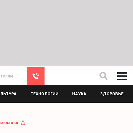
ателям
УЛЬТУРА
ТЕХНОЛОГИИ
НАУКА
ЗДОРОВЬЕ
закладки