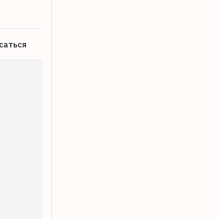
саться