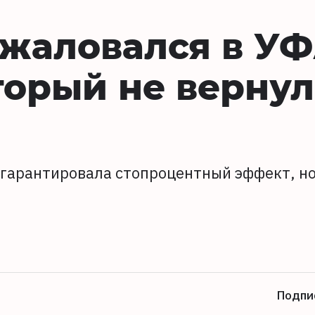
ожаловался в У
оторый не вернул
 гарантировала стопроцентный эффект, н
Подпи