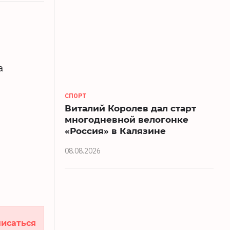
а
СПОРТ
Виталий Королев дал старт
многодневной велогонке
«Россия» в Калязине
08.08.2026
исаться