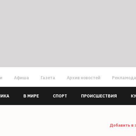
ги
Афиша
Газета
Архив новостей
Рекламод
МИКА
В МИРЕ
СПОРТ
ПРОИСШЕСТВИЯ
К
Добавить в 