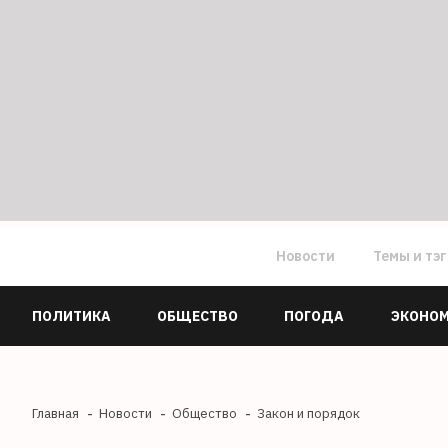
Новости
Темы и тэ
ПОЛИТИКА
ОБЩЕСТВО
ПОГОДА
ЭКОНО
Главная
Новости
Общество
Закон и порядок