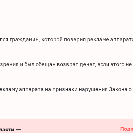
лся гражданин, которой поверил рекламе аппарат
рения и был обещан возврат денег, если этого не
кламу аппарата на признаки нарушения Закона о
Подп
бласти —