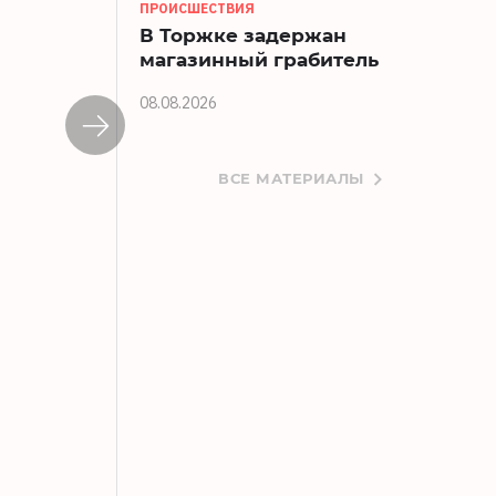
ПРОИСШЕСТВИЯ
В Торжке задержан
магазинный грабитель
08.08.2026
ВСЕ МАТЕРИАЛЫ
В Твери вор-неудачник украл инстру
08.08.2026