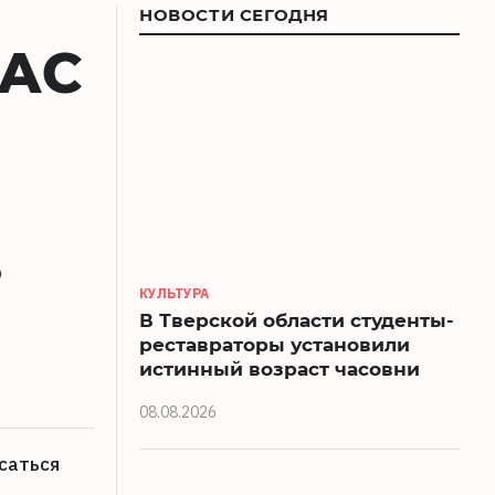
НОВОСТИ СЕГОДНЯ
ФАС
о
КУЛЬТУРА
В Тверской области студенты-
реставраторы установили
истинный возраст часовни
08.08.2026
саться