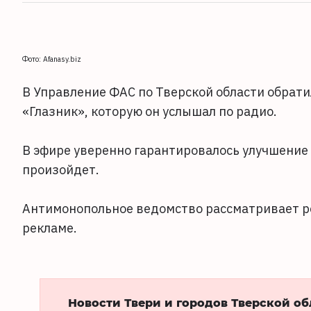
Фото: Afanasy.biz
В Управление ФАС по Тверской области обрати
«Глазник», которую он услышал по радио.
В эфире уверенно гарантировалось улучшение з
произойдет.
Антимонопольное ведомство рассматривает ре
рекламе.
Новости Твери и городов Тверской о