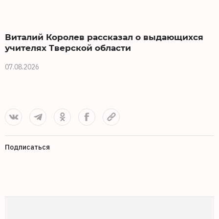
Виталий Королев рассказал о выдающихся
учителях Тверской области
07.08.2026
0
Подписаться