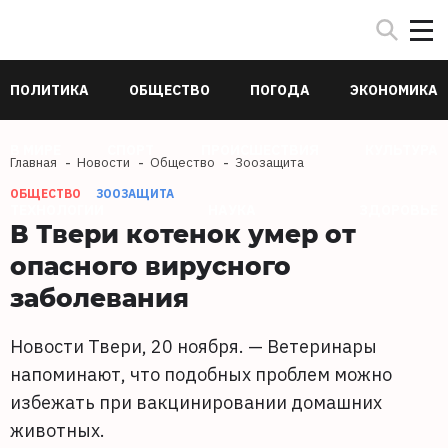
ПОЛИТИКА
ОБЩЕСТВО
ПОГОДА
ЭКОНОМИКА
В МИРЕ
СПОРТ
ПРОИСШЕСТВИЯ
КУЛЬТУРА
Главная
Новости
Общество
Зоозащита
ОБЩЕСТВО
ЗООЗАЩИТА
ТЕХНОЛОГИИ
НАУКА
ЗДОРОВЬЕ
В Твери котенок умер от
опасного вирусного
заболевания
Новости Твери, 20 ноября. — Ветеринары
напоминают, что подобных проблем можно
избежать при вакцинировании домашних
животных.