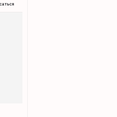
саться