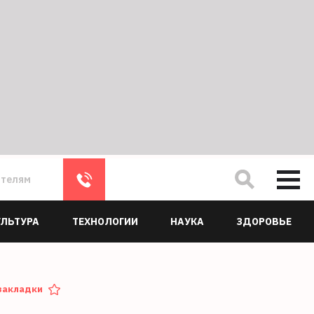
ателям
УЛЬТУРА
ТЕХНОЛОГИИ
НАУКА
ЗДОРОВЬЕ
закладки