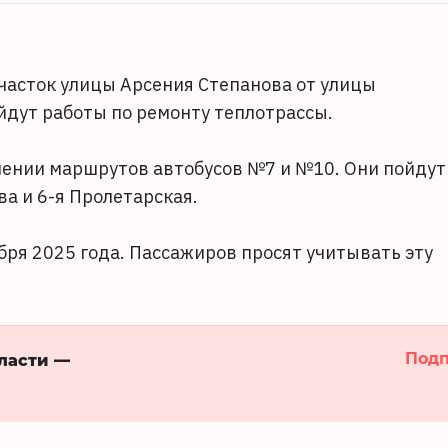
участок улицы Арсения Степанова от улицы
йдут работы по ремонту теплотрассы.
ении маршрутов автобусов №7 и №10. Они пойдут
ва и 6-я Пролетарская.
бря 2025 года. Пассажиров просят учитывать эту
Подп
бласти —