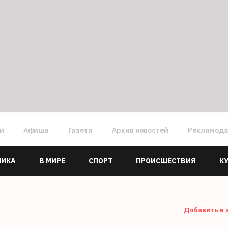
ги
Афиша
Газета
Архив новостей
Рекламод
МИКА
В МИРЕ
СПОРТ
ПРОИСШЕСТВИЯ
К
Добавить в 