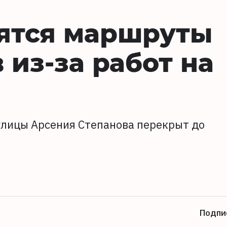
нятся маршруты
 из-за работ на
 улицы Арсения Степанова перекрыт до
Подпи