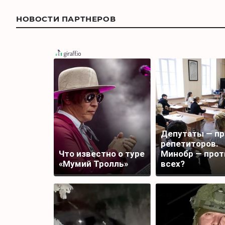
НОВОСТИ ПАРТНЕРОВ
Депутаты — пр
репетиторов.
Что известно о туре
Минобр — прот
«Мумий Тролль»
всех?