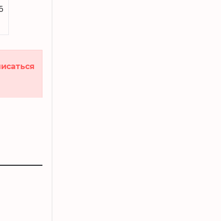
5
исаться