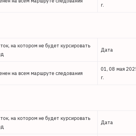
енен на всем маршруте следования
г.
сток, на котором не будет курсировать
Дата
зд
01, 08 мая 202
енен на всем маршруте следования
г.
сток, на котором не будет курсировать
Дата
зд