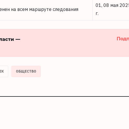
01, 08 мая 202
енен на всем маршруте следования
г.
Подп
бласти —
ЕК
ОБЩЕСТВО