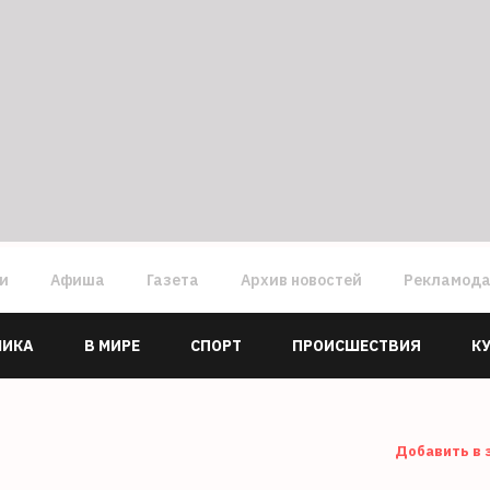
ги
Афиша
Газета
Архив новостей
Рекламод
МИКА
В МИРЕ
СПОРТ
ПРОИСШЕСТВИЯ
К
Добавить в 