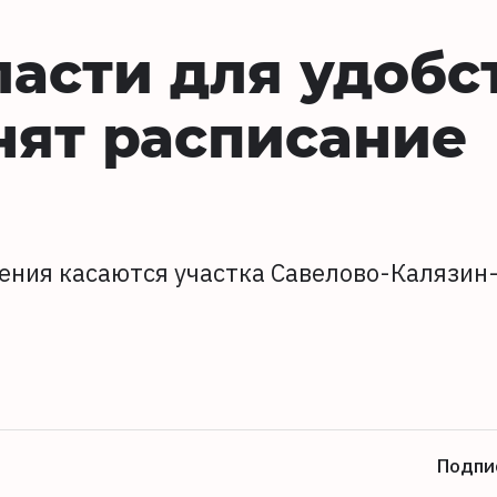
ласти для удобс
нят расписание
ения касаются участка Савелово-Калязин
Подпи