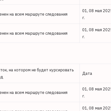
01, 08 мая 202
енен на всем маршруте следования
г.
01, 08 мая 202
енен на всем маршруте следования
г.
сток, на котором не будет курсировать
Дата
зд
01, 08 мая 202
енен на всем маршруте следования
г.
01, 08 мая 202