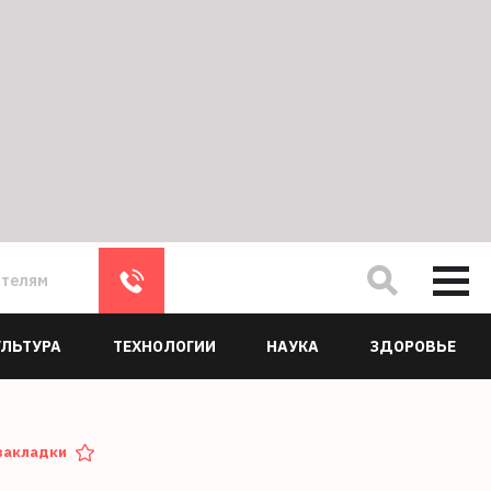
ателям
УЛЬТУРА
ТЕХНОЛОГИИ
НАУКА
ЗДОРОВЬЕ
закладки