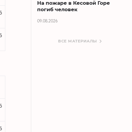
На пожаре в Кесовой Горе
погиб человек
5
09.08.2026
5
ВСЕ МАТЕРИАЛЫ
5
5