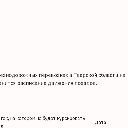
лезнодорожных перевозках в Тверской области на
менится расписание движения поездов.
сток, на котором не будет курсировать
Дата
зд