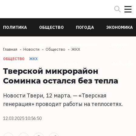
ПОЛИТИКА
ОБЩЕСТВО
ПОГОДА
ЭКОНОМИКА
В МИРЕ
СПОРТ
ПРОИСШЕСТВИЯ
КУЛЬТУРА
Главная
Новости
Общество
ЖКХ
ОБЩЕСТВО
ЖКХ
ТЕХНОЛОГИИ
НАУКА
ЗДОРОВЬЕ
Тверской микрорайон
Соминка остался без тепла
Новости Твери, 12 марта. — «Тверская
генерация» проводит работы на теплосетях.
12.03.2025 10:56:50