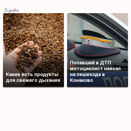
Попавший в ДТП
мотоциклист наехал
Какие есть продукты
на пешехода в
для свежего дыхания
Конаково