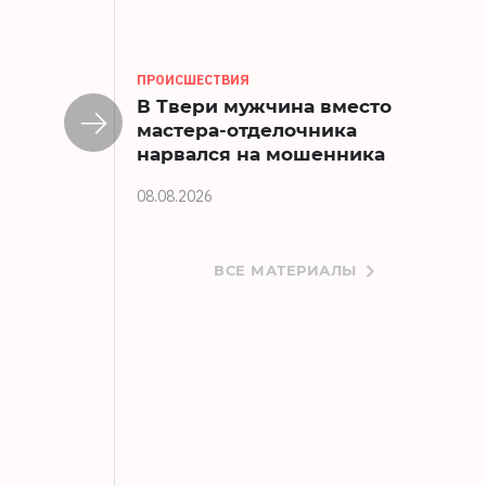
ПРОИСШЕСТВИЯ
В Твери мужчина вместо
мастера-отделочника
нарвался на мошенника
08.08.2026
ВСЕ МАТЕРИАЛЫ
В Твери вор-неудачник украл инстру
08.08.2026