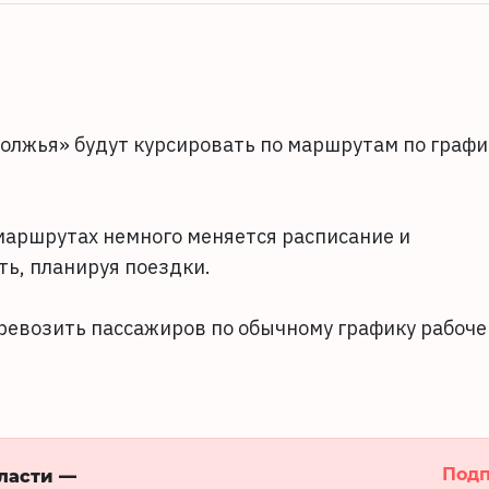
волжья» будут курсировать по маршрутам по графи
маршрутах немного меняется расписание и
ть, планируя поездки.
еревозить пассажиров по обычному графику рабоче
Подп
бласти —