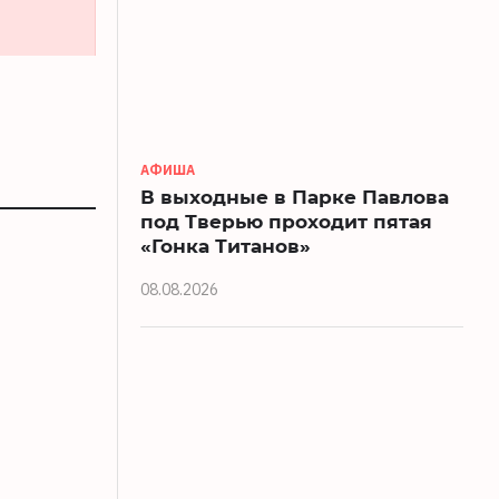
АФИША
В выходные в Парке Павлова
под Тверью проходит пятая
«Гонка Титанов»
08.08.2026