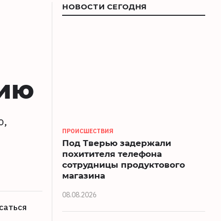
НОВОСТИ СЕГОДНЯ
нию
о,
ПРОИСШЕСТВИЯ
Под Тверью задержали
похитителя телефона
сотрудницы продуктового
магазина
08.08.2026
саться