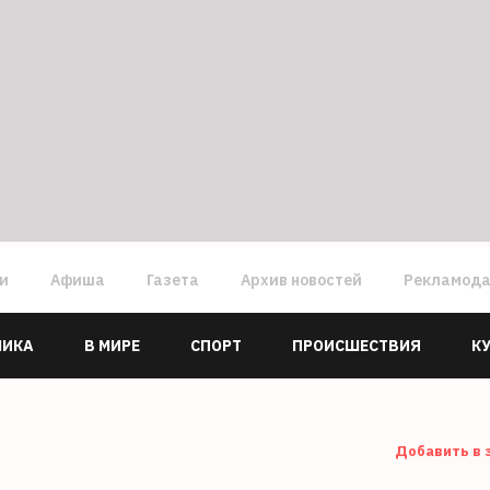
ги
Афиша
Газета
Архив новостей
Рекламод
МИКА
В МИРЕ
СПОРТ
ПРОИСШЕСТВИЯ
К
Добавить в 