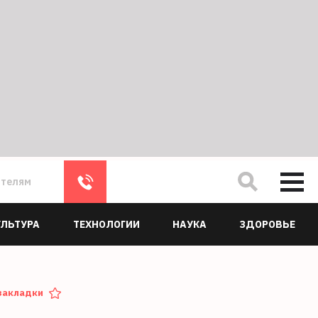
ателям
УЛЬТУРА
ТЕХНОЛОГИИ
НАУКА
ЗДОРОВЬЕ
закладки