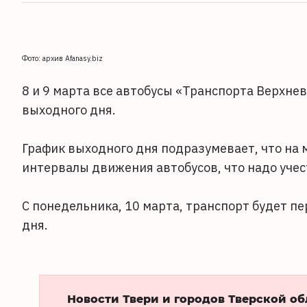
Фото: архив Afanasy.biz
8 и 9 марта все автобусы «Транспорта Верхне
выходного дня.
График выходного дня подразумевает, что на 
интервалы движения автобусов, что надо учес
С понедельника, 10 марта, транспорт будет п
дня.
Новости Твери и городов Тверской о