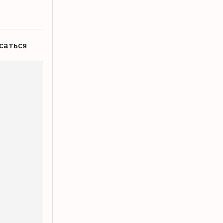
саться