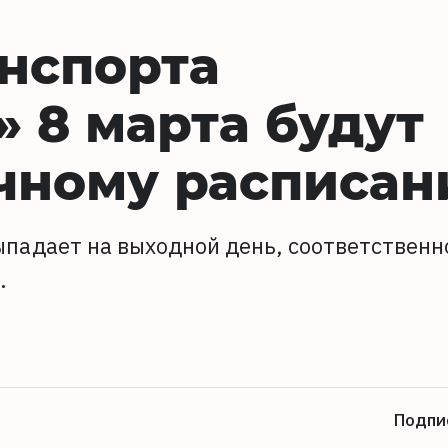
нспорта
 8 марта будут
ычному расписа
ыпадает на выходной день, соответственн
.
Подпи