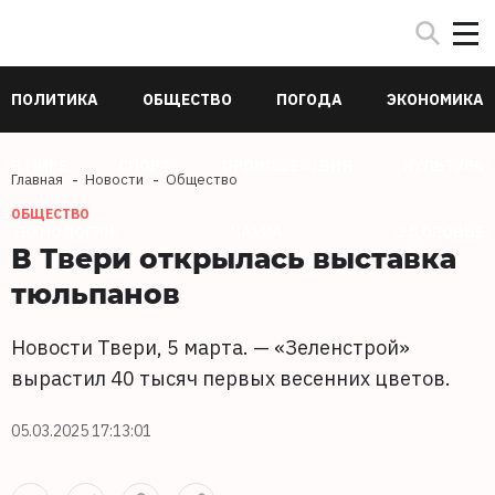
ПОЛИТИКА
ОБЩЕСТВО
ПОГОДА
ЭКОНОМИКА
В МИРЕ
СПОРТ
ПРОИСШЕСТВИЯ
КУЛЬТУРА
Главная
Новости
Общество
ОБЩЕСТВО
ТЕХНОЛОГИИ
НАУКА
ЗДОРОВЬЕ
В Твери открылась выставка
тюльпанов
Новости Твери, 5 марта. — «Зеленстрой»
вырастил 40 тысяч первых весенних цветов.
05.03.2025 17:13:01