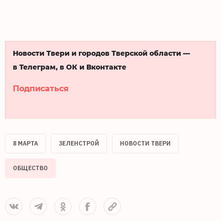
Новости Твери и городов Тверской области —
в Телеграм, в ОК и Вконтакте
Подписаться
8 МАРТА
ЗЕЛЕНСТРОЙ
НОВОСТИ ТВЕРИ
ОБЩЕСТВО