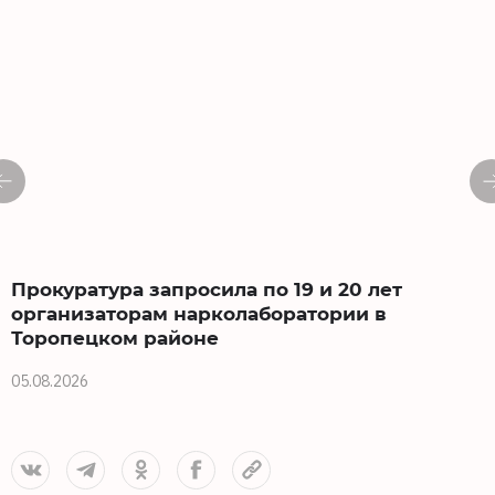
Прокуратура запросила по 19 и 20 лет
организаторам нарколаборатории в
Торопецком районе
0
05.08.2026