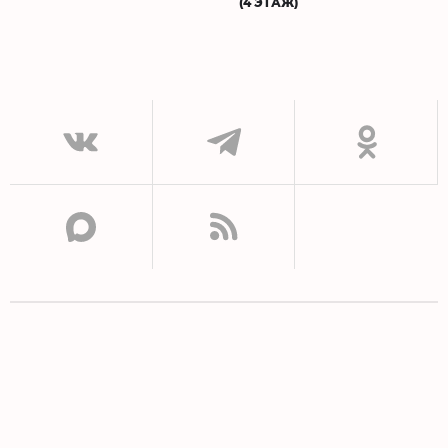
(4 ЭТАЖ)