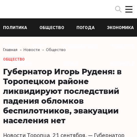
ПОЛИТИКА
ОБЩЕСТВО
ПОГОДА
ЭКОНОМИКА
В МИРЕ
СПОРТ
ПРОИСШЕСТВИЯ
КУЛЬТУРА
Главная
Новости
Общество
ОБЩЕСТВО
ТЕХНОЛОГИИ
НАУКА
ЗДОРОВЬЕ
Губернатор Игорь Руденя: в
Торопецком районе
ликвидируют последствий
падения обломков
беспилотников, эвакуации
населения нет
Новости Торопца, 21 сентября. — Губернатор