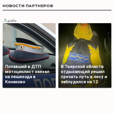
НОВОСТИ ПАРТНЕРОВ
Попавший в ДТП
В Тверской области
мотоциклист наехал
отдыхающий решил
на пешехода в
срезать путь в лесу и
Конаково
заблудился на 12
часов