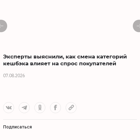
Эксперты выяснили, как смена категорий
кешбэка влияет на спрос покупателей
07.08.2026
0
Подписаться