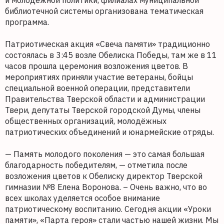
и молодежной политики, филиалах муниципальной
библиотечной системы организована тематическая
программа.
Патриотическая акция «Свеча памяти» традиционно
состоялась в 3:45 возле Обелиска Победы, там же в 11
часов прошла церемония возложения цветов. В
мероприятиях приняли участие ветераны, бойцы
специальной военной операции, представители
Правительства Тверской области и администрации
Твери, депутаты Тверской городской Думы, члены
общественных организаций, молодёжных
патриотических объединений и юнармейские отряды.
— Память молодого поколения — это самая большая
благодарность победителям, — отметила после
возложения цветов к Обелиску директор Тверской
гимназии №8 Елена Воронова. – Очень важно, что во
всех школах уделяется особое внимание
патриотическому воспитанию. Сегодня акции «Уроки
памяти», «Парта героя» стали частью нашей жизни. Мы