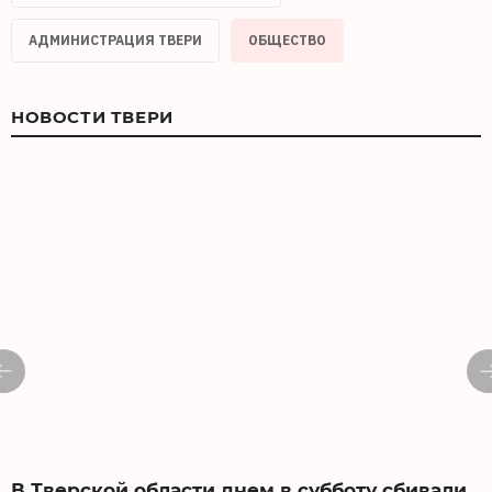
АДМИНИСТРАЦИЯ ТВЕРИ
ОБЩЕСТВО
НОВОСТИ ТВЕРИ
В Тверской области днем в субботу сбивали