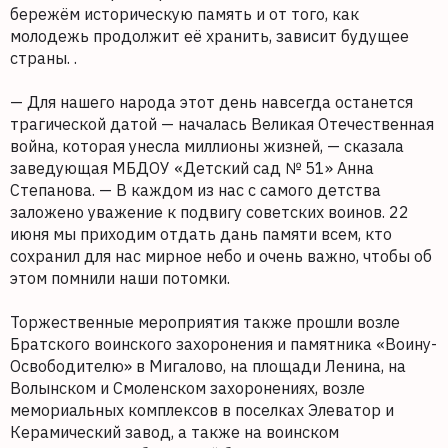
бережём историческую память и от того, как
молодежь продолжит её хранить, зависит будущее
страны. .
— Для нашего народа этот день навсегда останется
трагической датой — началась Великая Отечественная
война, которая унесла миллионы жизней, — сказала
заведующая МБДОУ «Детский сад № 51» Анна
Степанова. — В каждом из нас с самого детства
заложено уважение к подвигу советских воинов. 22
июня мы приходим отдать дань памяти всем, кто
сохранил для нас мирное небо и очень важно, чтобы об
этом помнили наши потомки.
Торжественные мероприятия также прошли возле
Братского воинского захоронения и памятника «Воину-
Освободителю» в Мигалово, на площади Ленина, на
Волынском и Смоленском захоронениях, возле
мемориальных комплексов в поселках Элеватор и
Керамический завод, а также на воинском