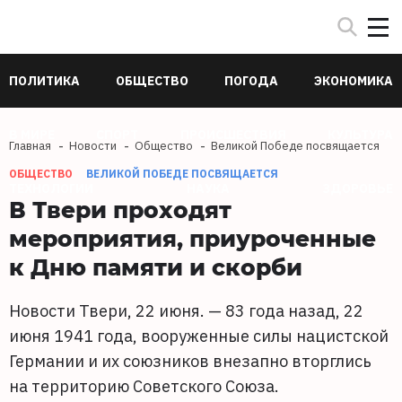
ПОЛИТИКА
ОБЩЕСТВО
ПОГОДА
ЭКОНОМИКА
В МИРЕ
СПОРТ
ПРОИСШЕСТВИЯ
КУЛЬТУРА
Главная
Новости
Общество
Великой Победе посвящается
ОБЩЕСТВО
ВЕЛИКОЙ ПОБЕДЕ ПОСВЯЩАЕТСЯ
ТЕХНОЛОГИИ
НАУКА
ЗДОРОВЬЕ
В Твери проходят
мероприятия, приуроченные
к Дню памяти и скорби
Новости Твери, 22 июня. — 83 года назад, 22
июня 1941 года, вооруженные силы нацистской
Германии и их союзников внезапно вторглись
на территорию Советского Союза.