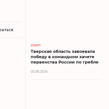
саться
СПОРТ
Тверская область завоевала
победу в командном зачете
первенства России по гребле
05.08.2026