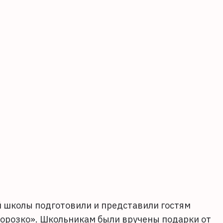
й школы подготовили и представили гостям
орозко». Школьникам были вручены подарки от