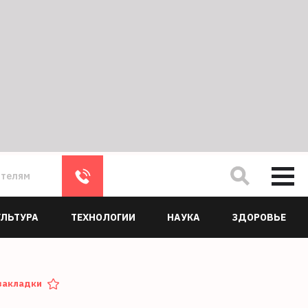
ателям
УЛЬТУРА
ТЕХНОЛОГИИ
НАУКА
ЗДОРОВЬЕ
закладки