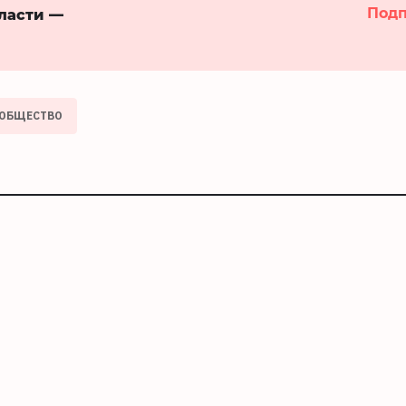
Подп
бласти —
ОБЩЕСТВО