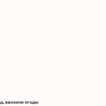
д, ввозили ягоды