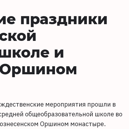
ие праздники
ской
школе и
 Оршином
рождественские мероприятия прошли в
средней общеобразовательной школе во
 Вознесенском Оршином монастыре.