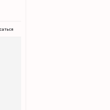
05.08.2026
саться