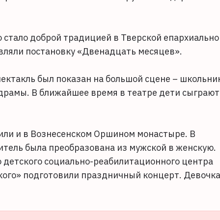
о стало доброй традицией в Тверской епархиально
вляли постановку «Двенадцать месяцев».
ектакль был показан на большой сцене – школьни
драмы. В ближайшее время в театре дети сыграют
или и в Вознесенском Оршином монастыре. В
битель была преобразована из мужской в женскую.
 детского социально-реабилитационного центра
ского» подготовили праздничный концерт. Девочк