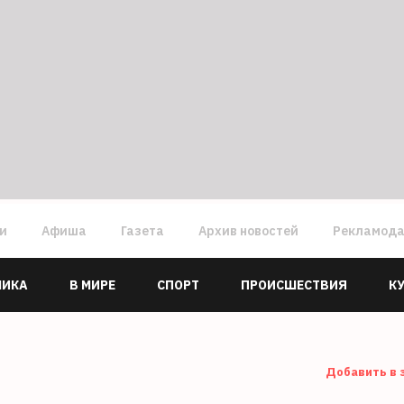
ги
Афиша
Газета
Архив новостей
Рекламод
МИКА
В МИРЕ
СПОРТ
ПРОИСШЕСТВИЯ
К
Добавить в 