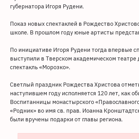
губернатора Игоря Рудени.
Показ новых спектаклей в Рождество Христов
школе. В прошлом году юные артисты предста
По инициативе Игоря Рудени тогда впервые сп
выступили в Тверском академическом театре 
спектакль «Морозко».
Светлый праздник Рождества Христова отмет
наступившем году исполняется 120 лет, как о
Воспитанницы монастырского «Православного
«Родник» во имя св. прав. Иоанна Кронштадт
были вручены подарки от главы региона.