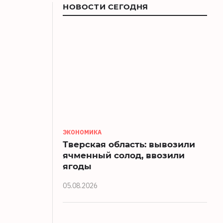
НОВОСТИ СЕГОДНЯ
ЭКОНОМИКА
Тверская область: вывозили
ячменный солод, ввозили
ягоды
05.08.2026