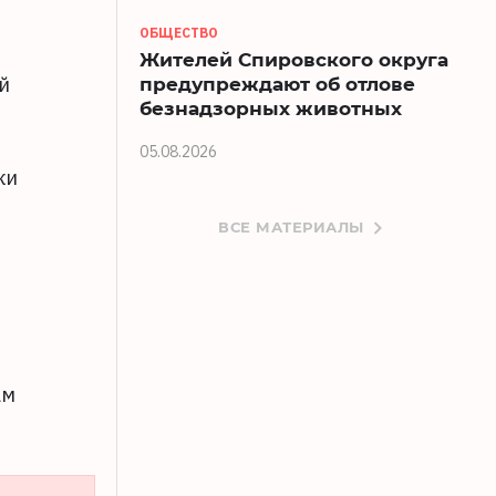
ОБЩЕСТВО
Жителей Спировского округа
предупреждают об отлове
й
безнадзорных животных
05.08.2026
ки
ВСЕ МАТЕРИАЛЫ
ам