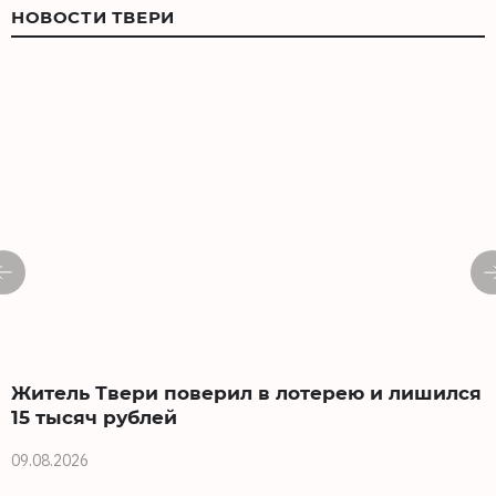
НОВОСТИ ТВЕРИ
Житель Твери поверил в лотерею и лишился
15 тысяч рублей
0
09.08.2026