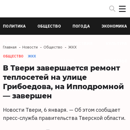
ПОЛИТИКА
ОБЩЕСТВО
ПОГОДА
ЭКОНОМИКА
В МИРЕ
СПОРТ
ПРОИСШЕСТВИЯ
КУЛЬТУРА
Главная
Новости
Общество
ЖКХ
ОБЩЕСТВО
ЖКХ
ТЕХНОЛОГИИ
НАУКА
ЗДОРОВЬЕ
В Твери завершается ремонт
теплосетей на улице
Грибоедова, на Ипподромной
— завершен
Новости Твери, 6 января. — Об этом сообщает
пресс-служба правительства Тверской области.