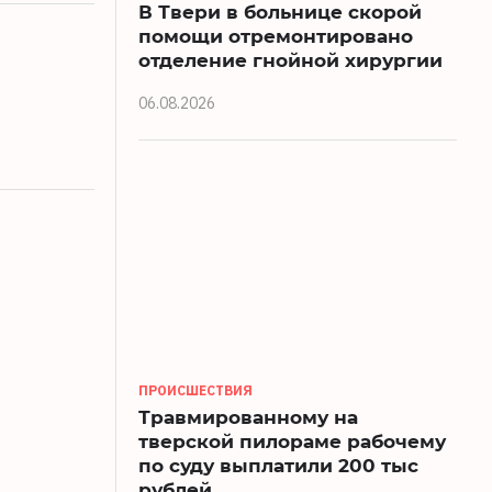
В Твери в больнице скорой
помощи отремонтировано
отделение гнойной хирургии
06.08.2026
ПРОИСШЕСТВИЯ
Травмированному на
тверской пилораме рабочему
по суду выплатили 200 тыс
рублей