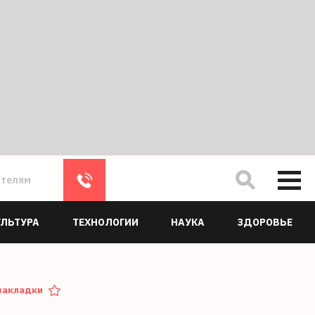
ателям
УЛЬТУРА
ТЕХНОЛОГИИ
НАУКА
ЗДОРОВЬЕ
закладки