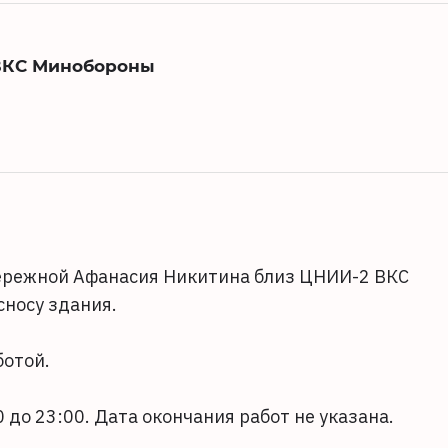
ВКС Минобороны
ережной Афанасия Никитина близ ЦНИИ-2 ВКС
сносу здания.
ботой.
 до 23:00. Дата окончания работ не указана.