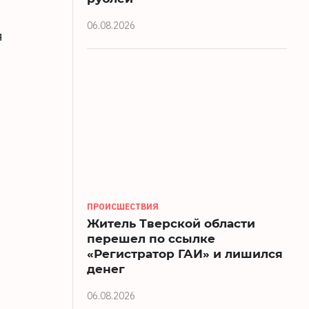
06.08.2026
я
ПРОИСШЕСТВИЯ
Житель Тверской области
перешел по ссылке
«Регистратор ГАИ» и лишился
денег
06.08.2026