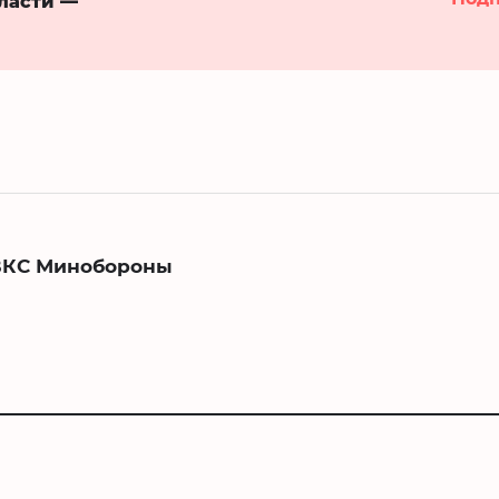
бласти —
ВКС Минобороны