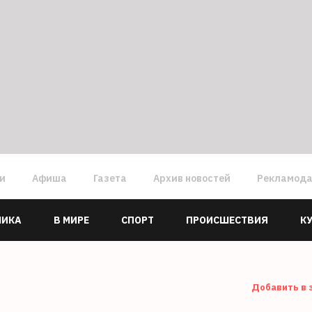
ги
Афиша
Газета
Архив новостей
Рекламод
МИКА
В МИРЕ
СПОРТ
ПРОИСШЕСТВИЯ
К
Добавить в 