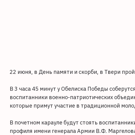
22 июня, в День памяти и скорби, в Твери пр
В 3 часа 45 минут у Обелиска Победы соберутс
воспитанники военно-патриотических объедин
которые примут участие в традиционной моло
В почетном карауле будут стоять воспитанни
профиля имени генерала Армии В.Ф. Маргелов