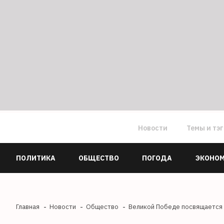
Новости
Темы и тэ
ПОЛИТИКА
ОБЩЕСТВО
ПОГОДА
ЭКОНО
Главная
Новости
Общество
Великой Победе посвящается