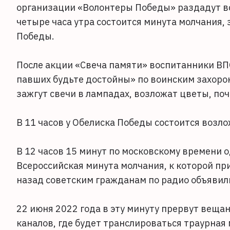
организации «Волонтеры Победы» раздадут вс
четыре часа утра состоится минута молчания,
Победы.
После акции «Свеча памяти» воспитанники ВП
павших будьте достойны» по воинским захорон
зажгут свечи в лампадах, возложат цветы, по
В 11 часов у Обелиска Победы состоится возл
В 12 часов 15 минут по московскому времени 
Всероссийская минута молчания, к которой при
назад советским гражданам по радио объявил
22 июня 2022 года в эту минуту прервут веща
каналов, где будет транслироваться траурная