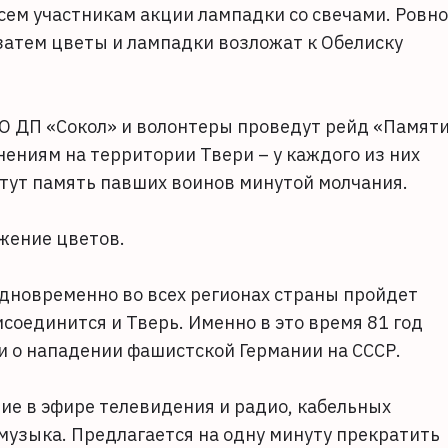
ем участникам акции лампадки со свечами. Ровно
 затем цветы и лампадки возложат к Обелиску
О ДП «Сокол» и волонтеры проведут рейд «Памят
ениям на территории Твери – у каждого из них
чтут память павших воинов минутой молчания.
ожение цветов.
одновременно во всех регионах страны пройдет
соединится и Тверь. Именно в это время 81 год
и о нападении фашистской Германии на СССР.
ние в эфире телевидения и радио, кабельных
 музыка. Предлагается на одну минуту прекратить