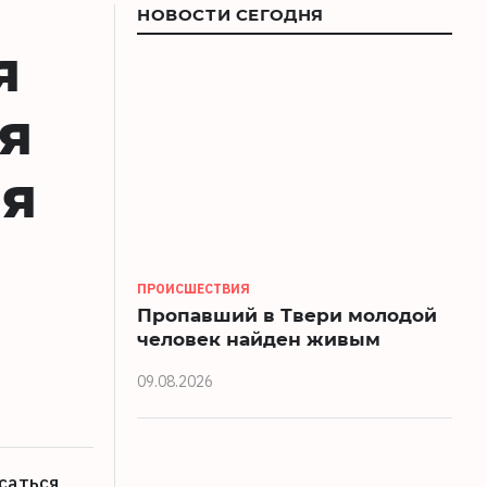
НОВОСТИ СЕГОДНЯ
я
я
ия
ПРОИСШЕСТВИЯ
Пропавший в Твери молодой
человек найден живым
09.08.2026
саться