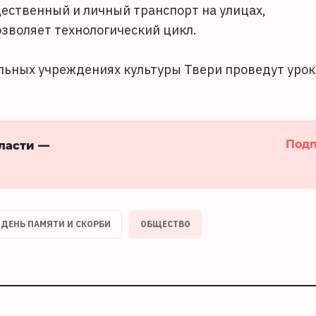
щественный и личный транспорт на улицах,
озволяет технологический цикл.
альных учреждениях культуры Твери проведут уро
Подп
бласти —
ДЕНЬ ПАМЯТИ И СКОРБИ
ОБЩЕСТВО