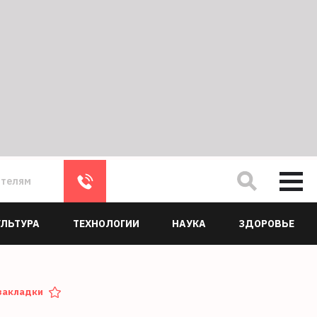
ателям
УЛЬТУРА
ТЕХНОЛОГИИ
НАУКА
ЗДОРОВЬЕ
закладки