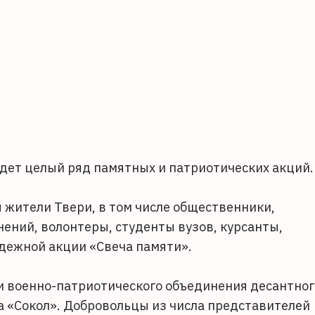
ойдет целый ряд памятных и патриотических акций.
я жители Твери, в том числе общественники,
ений, волонтеры, студенты вузов, курсанты,
дежной акции «Свеча памяти».
ки военно-патриотического объединения десантног
а «Сокол». Добровольцы из числа представителей