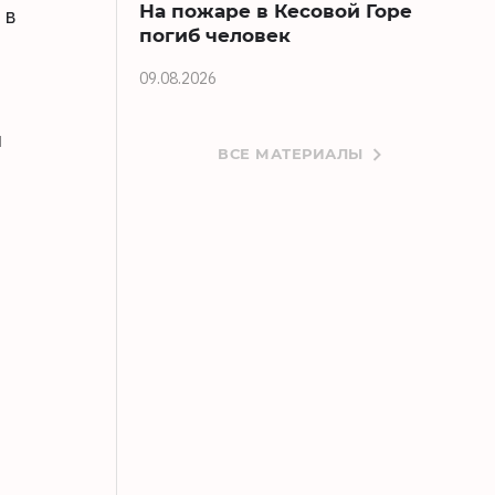
На пожаре в Кесовой Горе
 в
погиб человек
09.08.2026
и
ВСЕ МАТЕРИАЛЫ