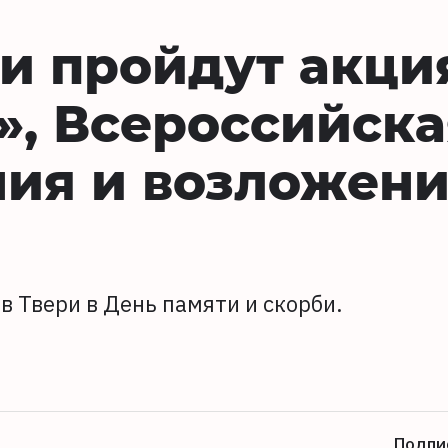
ри пройдут акци
», Всероссийска
ния и возложен
 Твери в День памяти и скорби.
Подпи