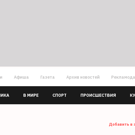
ги
Афиша
Газета
Архив новостей
Рекламод
МИКА
В МИРЕ
СПОРТ
ПРОИСШЕСТВИЯ
К
Добавить в 