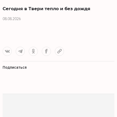
Сегодня в Твери тепло и без дождя
08.08.2026
0
Подписаться