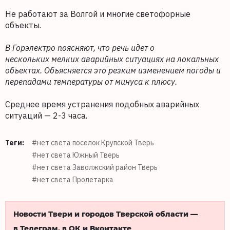
Не работают за Волгой и многие светофорные
объекты.
В Горэлектро поясняют, что речь идет о
нескольких мелких аварийных ситуациях на локальных
объектах. Объясняется это резким измене
нием погоды и
перепадами темп
ературы от минуса к плюсу.
Среднее время устранения подобных аварийных
ситуаций — 2-3 часа.
Теги:
#нет света поселок Крупской Тверь
#нет света Южный Тверь
#нет света Заволжский район Тверь
#нет света Пролетарка
Новости Твери и городов Тверской области —
в Телеграм, в ОК и Вконтакте