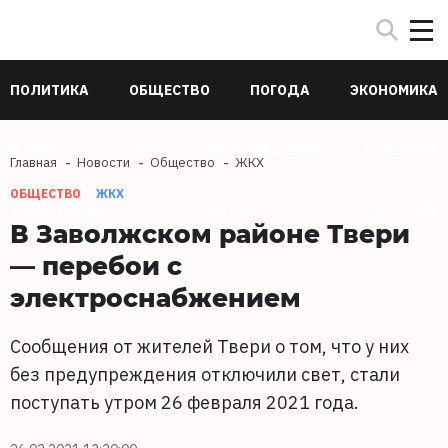
ПОЛИТИКА
ОБЩЕСТВО
ПОГОДА
ЭКОНОМИКА
В МИРЕ
СПОРТ
ПРОИСШЕСТВИЯ
КУЛЬТУРА
Главная
Новости
Общество
ЖКХ
ОБЩЕСТВО
ЖКХ
ТЕХНОЛОГИИ
НАУКА
ЗДОРОВЬЕ
В Заволжском районе Твери
— перебои с
электроснабжением
Сообщения от жителей Твери о том, что у них
без предупреждения отключили свет, стали
поступать утром 26 февраля 2021 года.