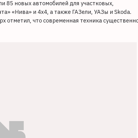
ли 85 новых автомобилей для участковых,
а» «Нива» и 4х4, а также ГАЗели, УАЗы и Skoda.
рх отметил, что современная техника существенн