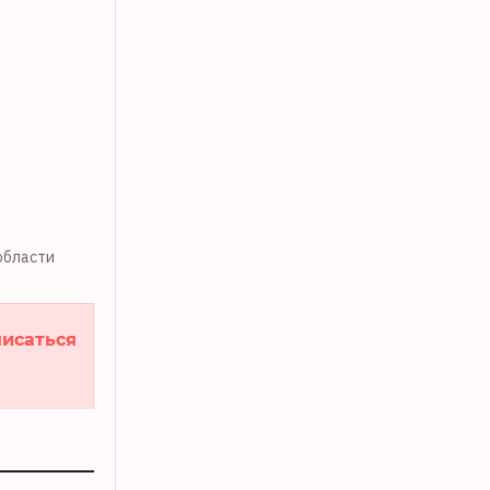
области
исаться