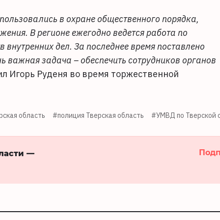
спользовались в охране общественного порядка,
ения. В регионе ежегодно ведется работа по
 внутренних дел. За последнее время поставлено
ень важная задача – обеспечить сотрудников органов
тил Игорь Руденя во время торжественной
ская область
#полиция Тверская область
#УМВД по Тверской 
Подп
бласти —