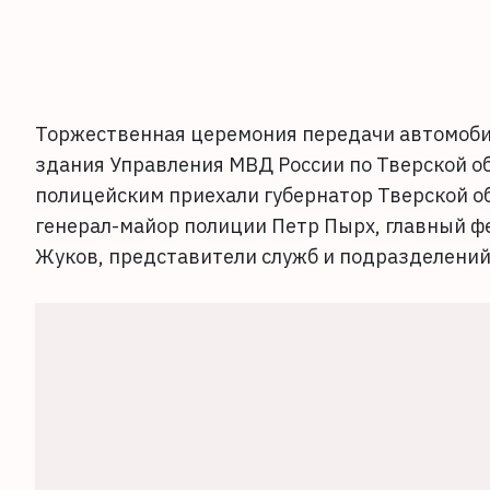
Торжественная церемония передачи автомобил
здания Управления МВД России по Тверской о
полицейским приехали губернатор Тверской о
генерал-майор полиции Петр Пырх, главный ф
Жуков, представители служб и подразделений