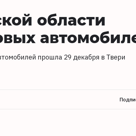
кой области
овых автомобил
томобилей прошла 29 декабря в Твери
Подпи