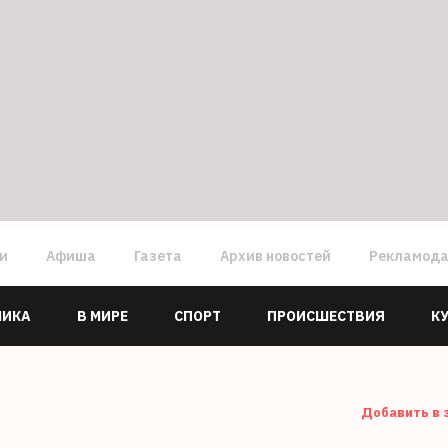
ги
Афиша
Газета
Архив новостей
Рекламод
МИКА
В МИРЕ
СПОРТ
ПРОИСШЕСТВИЯ
К
Добавить в 