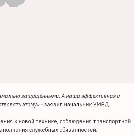
симально защищёнными. А наша эффективная и
ствовать этому»
- заявил начальник УМВД.
ения к новой технике, соблюдения транспортной
ыполнения служебных обязанностей.