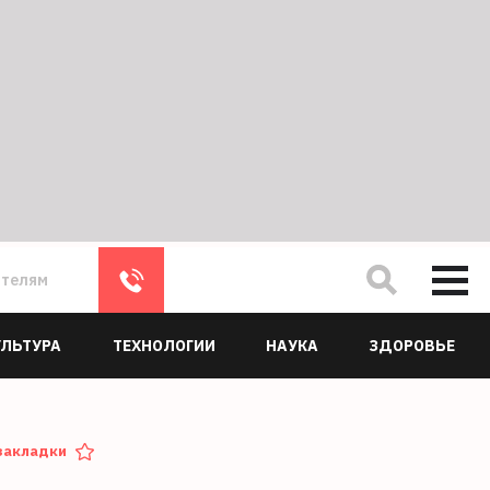
ателям
УЛЬТУРА
ТЕХНОЛОГИИ
НАУКА
ЗДОРОВЬЕ
закладки