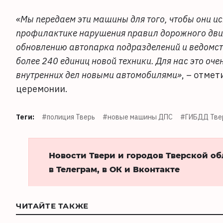
«Мы передаем эти машины для того, чтобы они и
профилактике нарушения правил дорожного движ
обновлению автопарка подразделений и ведомств
более 240 единиц новой техники. Для нас это оч
внутренних дел новыми автомобилями»
, – отме
церемонии.
Теги:
#полиция Тверь
#новые машины ДПС
#ГИБДД Твер
Новости Твери и городов Тверской о
в Телеграм, в ОК и Вконтакте
ЧИТАЙТЕ ТАКЖЕ