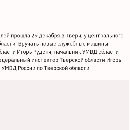
ей прошла 29 декабря в Твери, у центрального
бласти. Вручать новые служебные машины
бласти Игорь Руденя, начальник УМВД области
едеральный инспектор Тверской области Игорь
 УМВД России по Тверской области.