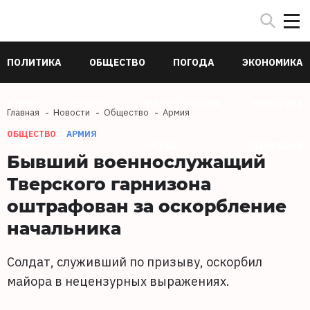
ПОЛИТИКА
ОБЩЕСТВО
ПОГОДА
ЭКОНОМИКА
В МИРЕ
СПОРТ
ПРОИСШЕСТВИЯ
КУЛЬТУРА
Главная
Новости
Общество
Армия
ОБЩЕСТВО
АРМИЯ
ТЕХНОЛОГИИ
НАУКА
ЗДОРОВЬЕ
Бывший военнослужащий
Тверского гарнизона
оштрафован за оскорбление
начальника
Солдат, служивший по призыву, оскорбил
майора в нецензурных выражениях.