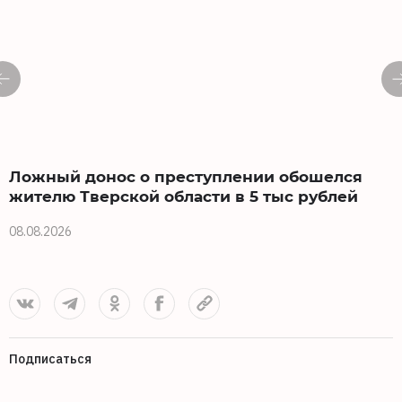
Ложный донос о преступлении обошелся
жителю Тверской области в 5 тыс рублей
08.08.2026
0
Подписаться