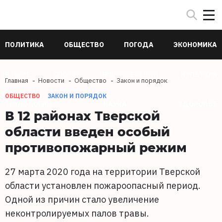
ПОЛИТИКА
ОБЩЕСТВО
ПОГОДА
ЭКОНОМИКА
В МИРЕ
СПОРТ
ПРОИСШЕСТВИЯ
КУЛЬТУРА
Главная
Новости
Общество
Закон и порядок
ОБЩЕСТВО
ЗАКОН И ПОРЯДОК
ТЕХНОЛОГИИ
НАУКА
ЗДОРОВЬЕ
В 12 районах Тверской
области введен особый
противопожарный режим
27 марта 2020 года на территории Тверской
области установлен пожароопасный период.
Одной из причин стало увеличение
неконтролируемых палов травы.