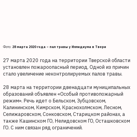
Фото:
28 марта 2020 года – пал травы у Иллидиума в Твери
27 марта 2020 года на территории Тверской области
установлен пожароопасный период. Одной из причин
стало увеличение неконтролируемых палов травы.
28 марта на территории двенадцати муниципальных
образований объявлен «Особый противопожарный
режим». Речь идет о Бельском, Зубцовском,
Калининском, Кимрском, Краснохолмском, Лесном,
Селижаровском, Сонковском, Старицком районах, а
также Кашинском ГО, Нелидовском ГО, Осташковском
ГО. С ним связан ряд ограничений.