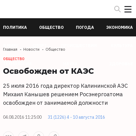
ПОЛИТИКА
ОБЩЕСТВО
ПОГОДА
ЭКОНОМИКА
В МИРЕ
СПОРТ
ПРОИСШЕСТВИЯ
КУЛЬТУРА
Главная
Новости
Общество
ОБЩЕСТВО
ТЕХНОЛОГИИ
НАУКА
ЗДОРОВЬЕ
Освобожден от КАЭС
25 июля 2016 года директор Калининской АЭС
Михаил Канышев решением Росэнергоатома
освобожден от занимаемой должности
04.08.2016 11:25:00
31 (1226) 4 - 10 августа 2016