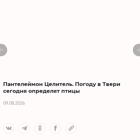
Пантелеймон Целитель. Погоду в Твери
сегодня определят птицы
09.08.2026
0