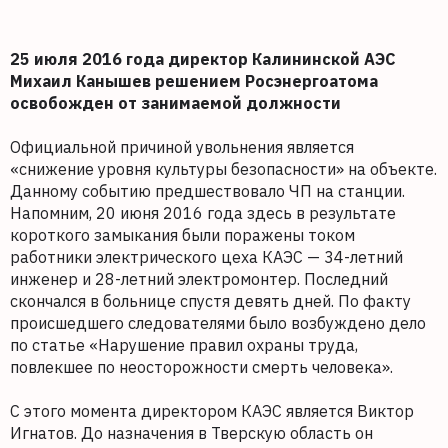
25 июля 2016 года директор Калининской АЭС
Михаил Канышев решением Росэнергоатома
освобожден от занимаемой должности
Официальной причиной увольнения является
«снижение уровня культуры безопасности» на объекте.
Данному событию предшествовало ЧП на станции.
Напомним, 20 июня 2016 года здесь в результате
короткого замыкания были поражены током
работники электрического цеха КАЭС — 34-летний
инженер и 28-летний электромонтер. Последний
скончался в больнице спустя девять дней. По факту
происшедшего следователями было возбуждено дело
по статье «Нарушение правил охраны труда,
повлекшее по неосторожности смерть человека».
С этого момента директором КАЭС является Виктор
Игнатов. До назначения в Тверскую область он