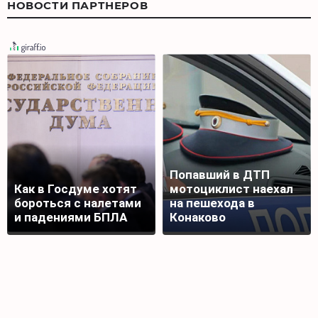
НОВОСТИ ПАРТНЕРОВ
Попавший в ДТП
Как в Госдуме хотят
мотоциклист наехал
бороться с налетами
на пешехода в
и падениями БПЛА
Конаково