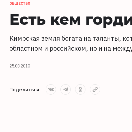
ОБЩЕСТВО
Есть кем горд
Кимрская земля богата на таланты, ко
областном и российском, но и на меж
25.03.2010
Поделиться