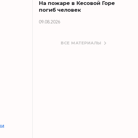
На пожаре в Кесовой Горе
погиб человек
09.08.2026
ВСЕ МАТЕРИАЛЫ
ми