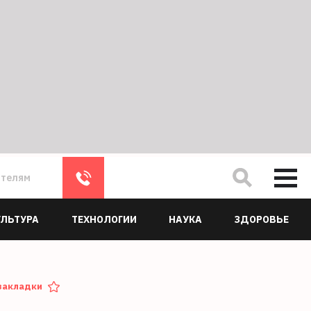
ателям
УЛЬТУРА
ТЕХНОЛОГИИ
НАУКА
ЗДОРОВЬЕ
закладки