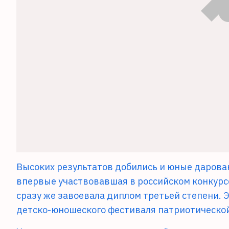
Высоких результатов добились и юные дарован
впервые участвовавшая в российском конкурс
сразу же завоевала диплом третьей степени. Э
детско-юношеского фестиваля патриотической