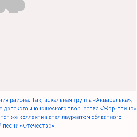
ия района. Так, вокальная группа «Акварелька»,
е детского и юношеского творчества «Жар-птица»
тот же коллектив стал лауреатом областного
 песни «Отечество».