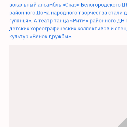
вокальный ансамбль «Сказ» Белогородского 
районного Дома народного творчества стали 
гулянья». А театр танца «Ритм» районного ДН
детских хореографических коллективов и спе
культур «Венок дружбы».