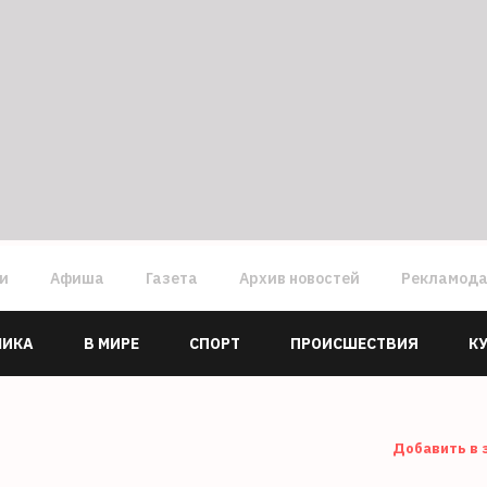
ги
Афиша
Газета
Архив новостей
Рекламод
МИКА
В МИРЕ
СПОРТ
ПРОИСШЕСТВИЯ
К
Добавить в 