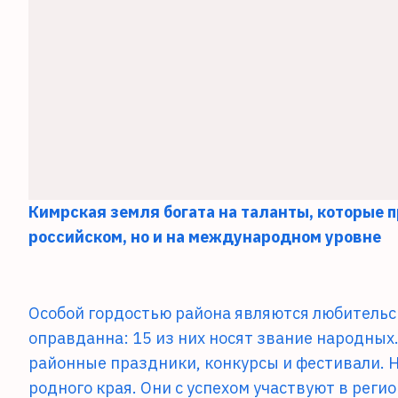
Кимрская земля богата на таланты, которые п
российском, но и на международном уровне
Особой гордостью района являются любительс
оправданна: 15 из них носят звание народных
районные праздники, конкурсы и фестивали. 
родного края. Они с успехом участвуют в реги