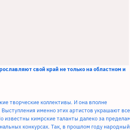
рославляют свой край не только на областном и
кие творческие коллективы. И она вполне
. Выступления именно этих артистов украшают все
Но известны кимрские таланты далеко за предела
ональных конкурсах. Так, в прошлом году народный