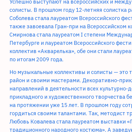
Успешно выступают на всероссийских и межд
солисты. В прошлом году 12-летняя солистка 
Соболева стала лауреатом Всероссийского фес
также завоевала Гран-при на Всероссийском 
Смирнова стала лауреатом I степени Междуна
Петербурге и лауреатом Всероссийского фести
коллектив «Акварелька», обе они стали лаур
по итогам 2009 года.
Но музыкальные коллективы и солисты — это т
район и своими мастерами. Декоративно-прик
направлений в деятельности всех культурно-д
прикладного и художественного творчества б
на протяжении уже 15 лет. В прошлом году со
гордиться своими талантами. Так, методист т
Любовь Ковалева стала лауреатом выставки «Г
традиционного народного костюма». А заведу