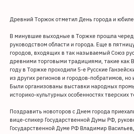
Древний Торжок отметил День города и юбил
В минувшие выходные в Торжке прошла черед
руководством области и города. Еще в пятниц
городов, входящих в так называемый Союз русс
древними торговыми традициями, такие как Ве
году в Торжке проходили 5-е Русские Ганзейск
из других регионов и городов-побратимов, но
Были организованы выставки народных промы
историко-культурных особенностях тверских 
Поздравить новоторов с Днем города приехали
вице-спикер Государственной Думы РФ, руков
Государственной Думе РФ Владимир Васильев,