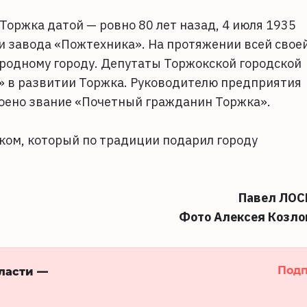
Торжка датой — ровно 80 лет назад, 4 июля 1935
и завода «Пожтехника». На протяжении всей свое
 родному городу. Депутаты Торжокской городской
» в развитии Торжка. Руководителю предприятия
оено звание «Почетный гражданин Торжка».
ом, который по традиции подарил городу
Павел ЛОС
Фото Алексея Козло
Подп
бласти —