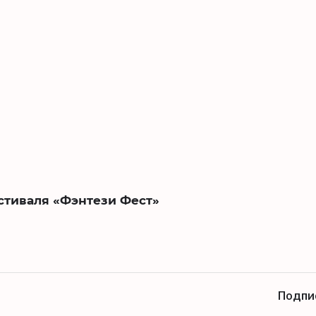
стиваля «Фэнтези Фест»
Подпи