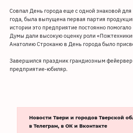
Совпал День города еще с одной знаковой для 
года, была выпущена первая партия продукци
истории это предприятие постоянно помогало
Думы дали высокую оценку роли «Пожтехники
Анатолию Строканю в День города было присв
Завершился праздник грандиозным фейерверк
предприятие-юбиляр.
Новости Твери и городов Тверской о
в Телеграм, в ОК и Вконтакте