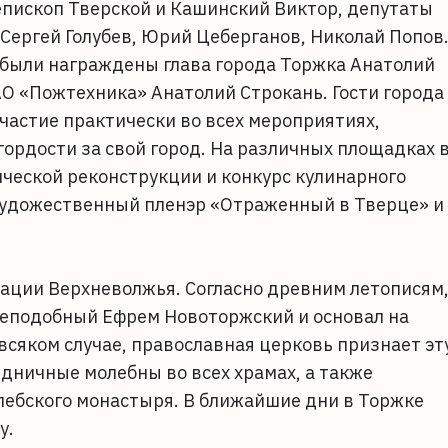
епископ Тверской и Кашинский Виктор, депутаты
Сергей Голубев, Юрий Цеберганов, Николай Попов
были награждены глава города Торжка Анатолий
О «Пожтехника» Анатолий Строкань. Гости города
участие практически во всех мероприятиях,
гордости за свой город. На различных площадках 
ической реконструкции и конкурс кулинарного
художественный пленэр «Отраженный в Тверце» и
ации Верхневолжья. Согласно древним летописям
преподобный Ефрем Новоторжский и основал на
всяком случае, православная церковь признает эт
здничные молебны во всех храмах, а также
ебского монастыря. В ближайшие дни в Торжке
у.