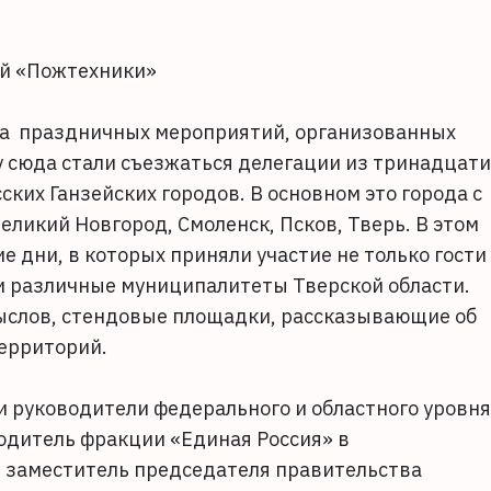
ей «Пожтехники»
а праздничных мероприятий, организованных
у сюда стали съезжаться делегации из тринадцати
ких Ганзейских городов. В основном это города с
ликий Новгород, Смоленск, Псков, Тверь. В этом
ие дни, в которых приняли участие не только гости
 и различные муниципалитеты Тверской области.
слов, стендовые площадки, рассказывающие об
территорий.
 руководители федерального и областного уровня
одитель фракции «Единая Россия» в
 заместитель председателя правительства