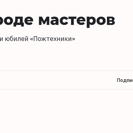
роде мастеров
 и юбилей «Пожтехники»
Подпи