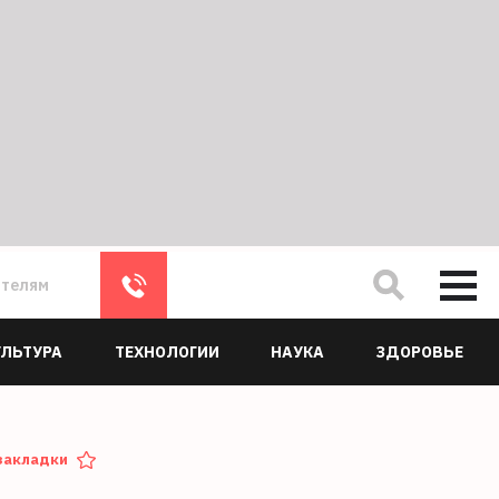
ателям
УЛЬТУРА
ТЕХНОЛОГИИ
НАУКА
ЗДОРОВЬЕ
закладки