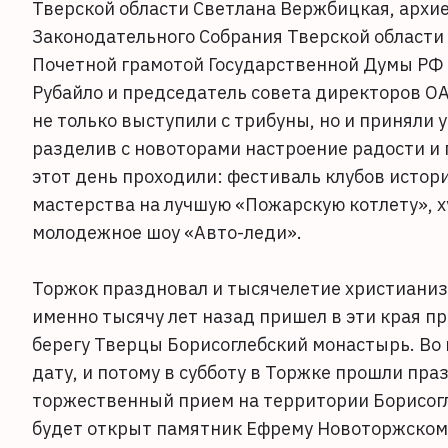
Тверской области Светлана Вержбицкая, архи
Законодательного Собрания Тверской области 
Почетной грамотой Государственной Думы РФ 
Рубайло и председатель совета директоров ОА
не только выступили с трибуны, но и приняли 
разделив с новоторами настроение радости и 
этот день проходили: фестиваль клубов истор
мастерства на лучшую «Пожарскую котлету», 
молодежное шоу «Авто-леди».
Торжок праздновал и тысячелетие христианиз
именно тысячу лет назад пришел в эти края 
берегу Тверцы Борисоглебский монастырь. Во 
дату, и потому в субботу в Торжке прошли пра
торжественный прием на территории Борисогл
будет открыт памятник Ефрему Новоторжском