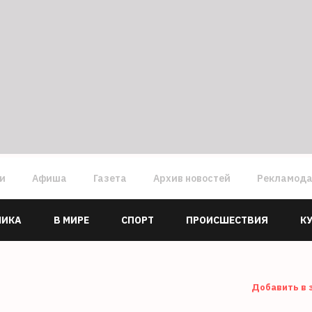
ги
Афиша
Газета
Архив новостей
Рекламод
МИКА
В МИРЕ
СПОРТ
ПРОИСШЕСТВИЯ
К
Добавить в 