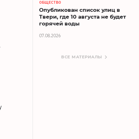
ОБЩЕСТВО
Опубликован список улиц в
.
Твери, где 10 августа не будет
горячей воды
07.08.2026
в
ВСЕ МАТЕРИАЛЫ
,
у