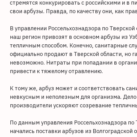
стремятся конкурировать с российскими и в п
свои арбузы. Правда, по качеству они, как пр
В управлении Россельхознадзора по Тверской о
наш регион привозят в основном арбузы из Уз
тепличным способом. Конечно, санитарные сл
официально продают в Тверской области, но г
невозможно. Нитраты при попадании в органи
привести к тяжелому отравлению.
К тому же, арбуз может и соответствовать са
невкусным и неполезным для организма. Дело
производители ускоряют созревание тепличн
По данным управления Россельхознадзора по Т
начались поставки арбузов из Волгоградской о