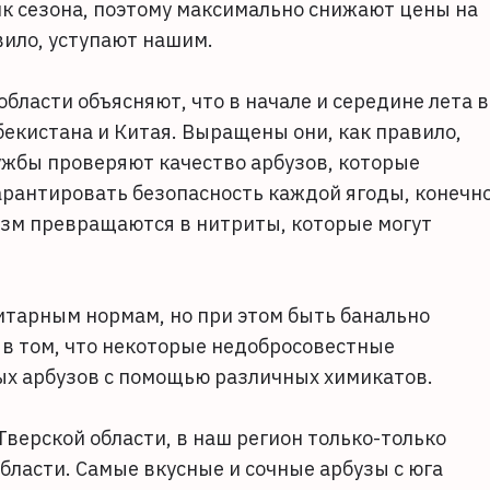
ик сезона, поэтому максимально снижают цены на
авило, уступают нашим.
бласти объясняют, что в начале и середине лета в
бекистана и Китая. Выращены они, как правило,
ужбы проверяют качество арбузов, которые
арантировать безопасность каждой ягоды, конечно
зм превращаются в нитриты, которые могут
нитарным нормам, но при этом быть банально
 в том, что некоторые недобросовестные
ых арбузов с помощью различных химикатов.
верской области, в наш регион только-только
бласти. Самые вкусные и сочные арбузы с юга