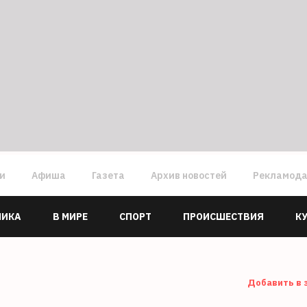
ги
Афиша
Газета
Архив новостей
Рекламод
МИКА
В МИРЕ
СПОРТ
ПРОИСШЕСТВИЯ
К
Добавить в 