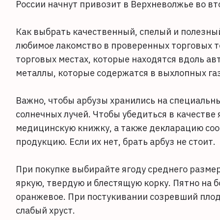
России начнут привозит в Верхневолжье во вт
Как выбрать качественный, спелый и полезный
любимое лакомство в проверенных торговых т
торговых местах, которые находятся вдоль ав
металлы, которые содержатся в выхлопных га
Важно, чтобы арбузы хранились на специальн
солнечных лучей. Чтобы убедиться в качестве
медицинскую книжку, а также декларацию со
продукцию. Если их нет, брать арбуз не стоит.
При покупке выбирайте ягоду среднего размер
яркую, твердую и блестящую корку. Пятно на б
оранжевое. При постукивании созревший плод и
слабый хруст.