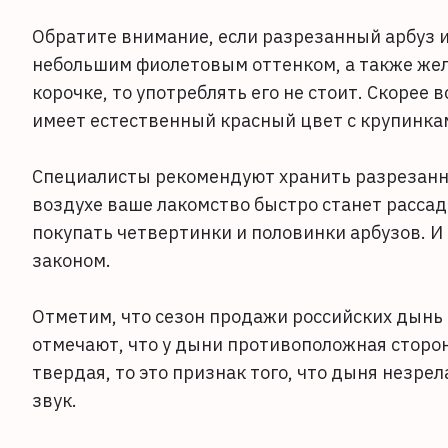
Обратите внимание, если разрезанный арбуз 
небольшим фиолетовым оттенком, а также жел
корочке, то употреблять его не стоит. Скорее 
имеет естественный красный цвет с крупинка
Специалисты рекомендуют хранить разрезанну
воздухе ваше лакомство быстро станет рассад
покупать четвертинки и половинки арбузов. И
законом.
Отметим, что сезон продажи российских дынь 
отмечают, что у дыни противоположная сторона
твердая, то это признак того, что дыня незре
звук.