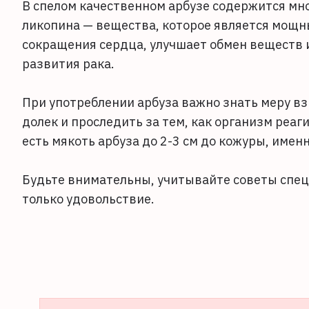
В спелом качественном арбузе содержится мно
ликопина — вещества, которое является мощн
сокращения сердца, улучшает обмен веществ и
развития рака.
При употреблении арбуза важно знать меру вз
долек и проследить за тем, как организм реа
есть мякоть арбуза до 2-3 см до кожуры, имен
Будьте внимательны, учитывайте советы специ
только удовольствие.