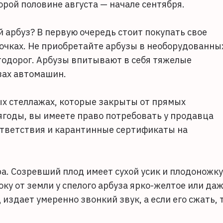
орой половине августа — начале сентября.
 арбуз? В первую очередь стоит покупать свое
очках. Не приобретайте арбузы в необорудованны
тодорог. Арбузы впитывают в себя тяжелые
зах автомашин.
ых стеллажах, которые закрыты от прямых
 ягоды, вы имеете право потребовать у продавца
ответствия и карантинные сертификаты на
а. Созревший плод имеет сухой усик и плодоножку
оку от земли у спелого арбуза ярко-желтое или да
здает умеренно звонкий звук, а если его сжать, 