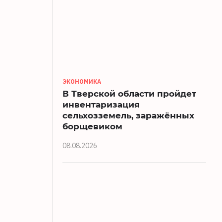
ЭКОНОМИКА
В Тверской области пройдет
инвентаризация
сельхозземель, заражённых
борщевиком
08.08.2026