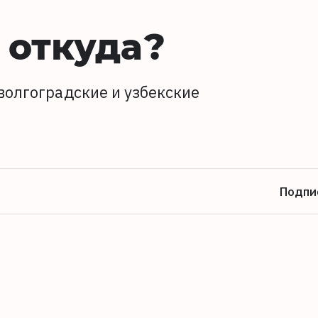
 откуда?
волгоградские и узбекские
Подпи