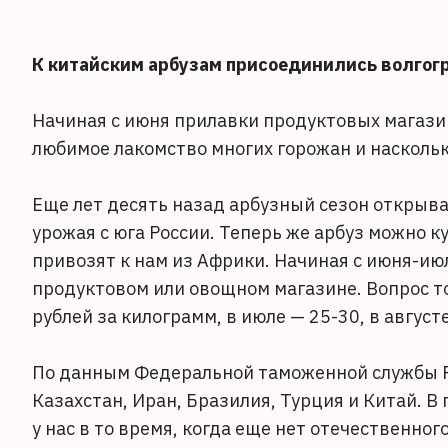
К китайским арбузам присоединились волгогр
Начиная с июня прилавки продуктовых магази
любимое лакомство многих горожан и наскольк
Еще лет десять назад арбузный сезон открывал
урожая с юга России. Теперь же арбуз можно к
привозят к нам из Африки. Начиная с июня-ию
продуктовом или овощном магазине. Вопрос то
рублей за килограмм, в июле — 25-30, в август
По данным Федеральной таможенной службы Р
Казахстан, Иран, Бразилия, Турция и Китай. В
у нас в то время, когда еще нет отечественно