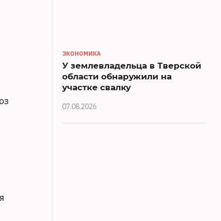
ЭКОНОМИКА
У землевладельца в Тверской
области обнаружили на
участке свалку
оз
07.08.2026
я