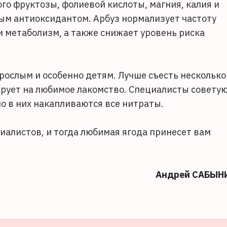
го фруктозы, фолиевой кислоты, магния, калия и
ым антиоксидантом. Арбуз нормализует частоту
 метаболизм, а также снижает уровень риска
рослым и особенно детям. Лучше съесть несколько
гирует на любимое лакомство. Специалисты совету
но в них накапливаются все нитраты.
алистов, и тогда любимая ягода принесет вам
Андрей САБЫН