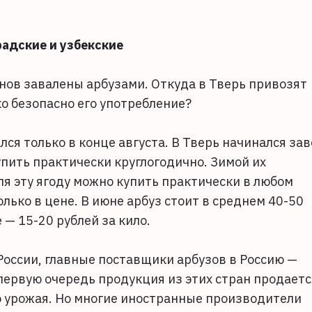
адские и узбекские
нов завалены арбузами. Откуда в Тверь привозят
о безопасно его употребление?
ся только в конце августа. В Тверь начинался зав
упить практически круглогодично. Зимой их
ля эту ягоду можно купить практически в любом
лько в цене. В июне арбуз стоит в среднем 40-50
е — 15-20 рублей за кило.
оссии, главные поставщики арбузов в Россию —
 первую очередь продукция из этих стран продаетс
го урожая. Но многие иностранные производители