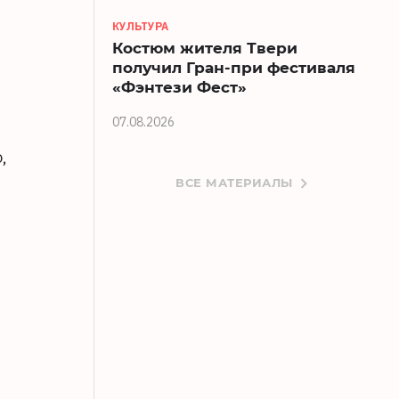
КУЛЬТУРА
Костюм жителя Твери
получил Гран-при фестиваля
«Фэнтези Фест»
07.08.2026
,
ВСЕ МАТЕРИАЛЫ