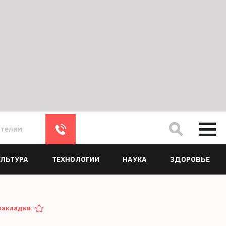
ателям
УЛЬТУРА
ТЕХНОЛОГИИ
НАУКА
ЗДОРОВЬЕ
закладки