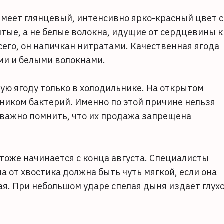
имеет глянцевый, интенсивно ярко-красный цвет с
тые, а не белые волокна, идущие от сердцевины к
всего, он напичкан нитратами. Качественная ягода
ми и белыми волокнами.
ю ягоду только в холодильнике. На открытом
ником бактерий. Именно по этой причине нельзя
 важно помнить, что их продажа запрещена
тоже начинается с конца августа. Специалисты
 от хвостика должна быть чуть мягкой, если она
лая. При небольшом ударе спелая дыня издает глух