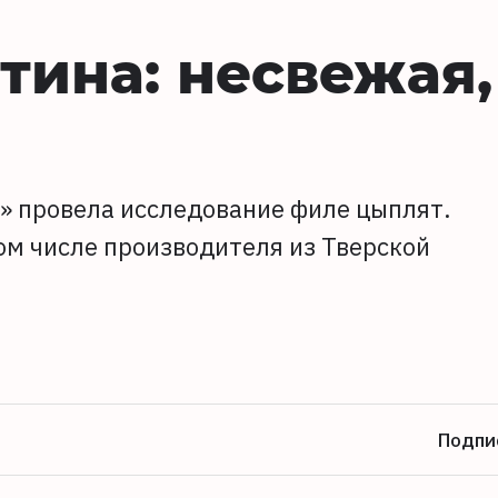
тина: несвежая,
» провела исследование филе цыплят.
ом числе производителя из Тверской
Подпи