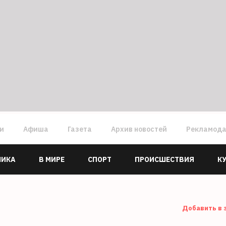
ги
Афиша
Газета
Архив новостей
Рекламод
МИКА
В МИРЕ
СПОРТ
ПРОИСШЕСТВИЯ
К
Добавить в 