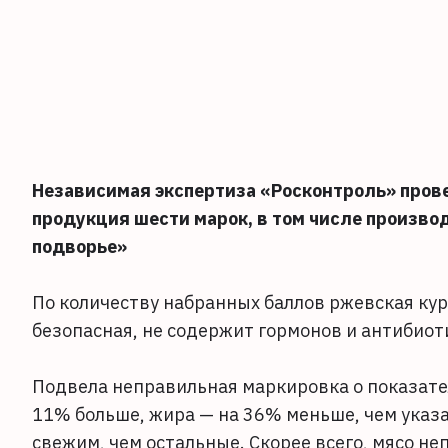
Независимая экспертиза «Росконтроль» пров
продукция шести марок, в том числе произво
подворье»
По количеству набранных баллов ржевская кур
безопасная, не содержит гормонов и антибиот
Подвела неправильная маркировка о показател
11% больше, жира — на 36% меньше, чем указа
свежим, чем остальные. Скорее всего, мясо н