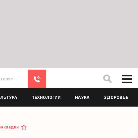
ателям
УЛЬТУРА
ТЕХНОЛОГИИ
НАУКА
ЗДОРОВЬЕ
закладки