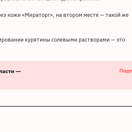
ез кожи «Мираторг», на втором месте — такой же
ировании курятины солевыми растворами — это
Подп
бласти —