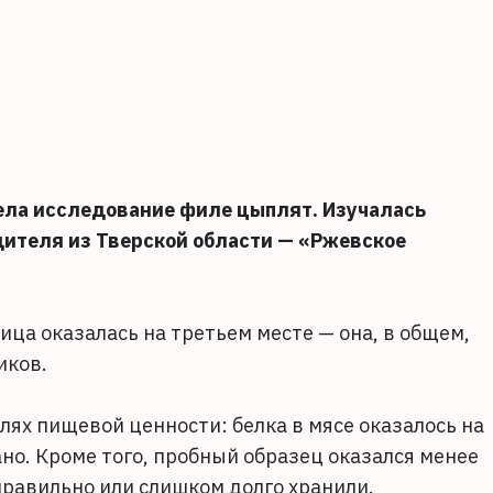
ела исследование филе цыплят. Изучалась
дителя из Тверской области — «Ржевское
ица оказалась на третьем месте — она, в общем,
иков.
ях пищевой ценности: белка в мясе оказалось на
но. Кроме того, пробный образец оказался менее
еправильно или слишком долго хранили.