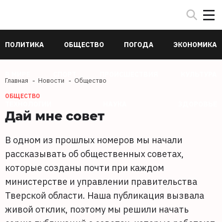
ПОЛИТИКА
ОБЩЕСТВО
ПОГОДА
ЭКОНОМИКА
В МИРЕ
СПОРТ
ПРОИСШЕСТВИЯ
КУЛЬТУРА
Главная
Новости
Общество
ОБЩЕСТВО
ТЕХНОЛОГИИ
НАУКА
ЗДОРОВЬЕ
Дай мне совет
В одном из прошлых номеров мы начали
рассказывать об общественных советах,
которые созданы почти при каждом
министерстве и управлении правительства
Тверской области. Наша публикация вызвала
живой отклик, поэтому мы решили начать