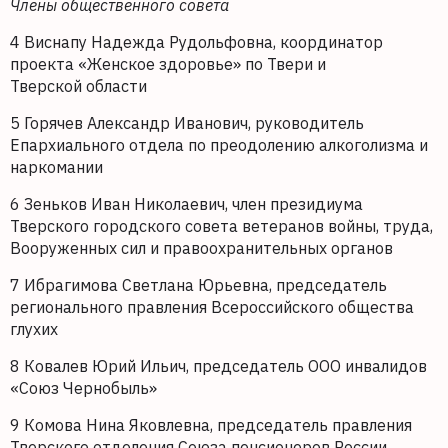
Члены общественного совета
4 Виснапу Надежда Рудольфовна, координатор
проекта «Женское здоровье» по Твери и
Тверской области
5 Горячев Александр Иванович, руководитель
Епархиального отдела по преодолению алкоголизма и
наркомании
6 Зеньков Иван Николаевич, член президиума
Тверского городского совета ветеранов войны, труда,
Вооруженных сил и правоохранительных органов
7 Ибрагимова Светлана Юрьевна, председатель
регионального правления Всероссийского общества
глухих
8 Ковалев Юрий Ильич, председатель ООО инвалидов
«Союз Чернобыль»
9 Комова Нина Яковлевна, председатель правления
Тверского отделения Союза пенсионеров России