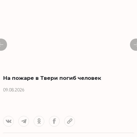
На пожаре в Твери погиб человек
09.08.2026
0