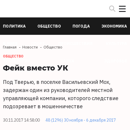
ПОЛИТИКА
ОБЩЕСТВО
ПОГОДА
ЭКОНОМИКА
В МИРЕ
СПОРТ
ПРОИСШЕСТВИЯ
КУЛЬТУРА
Главная
Новости
Общество
ОБЩЕСТВО
ТЕХНОЛОГИИ
НАУКА
ЗДОРОВЬЕ
Фейк вместо УК
Под Тверью, в поселке Васильевский Мох,
задержан один из руководителей местной
управляющей компании, которого следствие
подозревает в мошенничестве
30.11.2017 14:58:00
48 (1296) 30 ноября - 6 декабря 2017