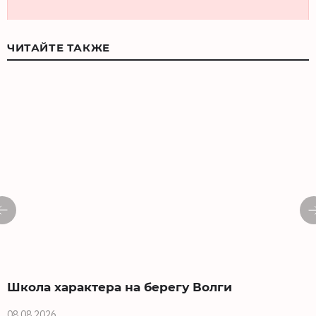
ЧИТАЙТЕ ТАКЖЕ
Школа характера на берегу Волги
08.08.2026
0