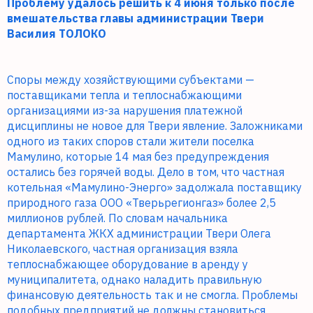
Проблему удалось решить к 4 июня только после
вмешательства главы администрации Твери
Василия ТОЛОКО
Споры между хозяйствующими субъектами —
поставщиками тепла и теплоснабжающими
организациями из-за нарушения платежной
дисциплины не новое для Твери явление. Заложниками
одного из таких споров стали жители поселка
Мамулино, которые 14 мая без предупреждения
остались без горячей воды. Дело в том, что частная
котельная «Мамулино-Энерго» задолжала поставщику
природного газа ООО «Тверьрегионгаз» более 2,5
миллионов рублей. По словам начальника
департамента ЖКХ администрации Твери Олега
Николаевского, частная организация взяла
теплоснабжающее оборудование в аренду у
муниципалитета, однако наладить правильную
финансовую деятельность так и не смогла. Проблемы
подобных предприятий не должны становиться