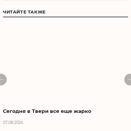
ЧИТАЙТЕ ТАКЖЕ
Сегодня в Твери все еще жарко
07.08.2026
0