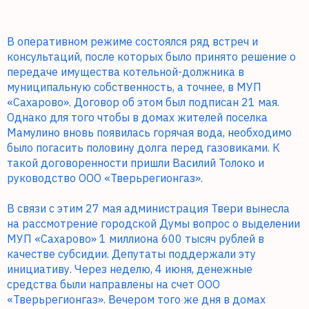
В оперативном режиме состоялся ряд встреч и
консультаций, после которых было принято решение о
передаче имущества котельной-должника в
муниципальную собственность, а точнее, в МУП
«Сахарово». Договор об этом был подписан 21 мая.
Однако для того чтобы в домах жителей поселка
Мамулино вновь появилась горячая вода, необходимо
было погасить половину долга перед газовиками. К
такой договоренности пришли Василий Толоко и
руководство ООО «Тверьрегионгаз».
В связи с этим 27 мая администрация Твери вынесла
на рассмотрение городской Думы вопрос о выделении
МУП «Сахарово» 1 миллиона 600 тысяч рублей в
качестве субсидии. Депутаты поддержали эту
инициативу. Через неделю, 4 июня, денежные
средства были направлены на счет ООО
«Тверьрегионгаз». Вечером того же дня в домах