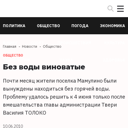
ПОЛИТИКА
ОБЩЕСТВО
ПОГОДА
ЭКОНОМИКА
В МИРЕ
СПОРТ
ПРОИСШЕСТВИЯ
КУЛЬТУРА
Главная
Новости
Общество
ОБЩЕСТВО
ТЕХНОЛОГИИ
НАУКА
ЗДОРОВЬЕ
Без воды виноватые
Почти месяц жители поселка Мамулино были
вынуждены находиться без горячей воды.
Проблему удалось решить к 4 июня только после
вмешательства главы администрации Твери
Василия ТОЛОКО
10.06.2010