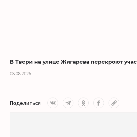
В Твери на улице Жигарева перекроют учас
08.08.2026
Поделиться