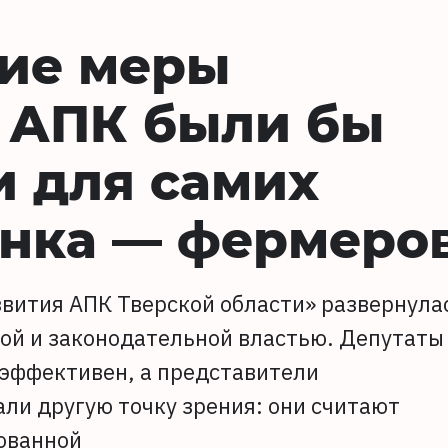
кие меры
 АПК были бы
 для самих
ынка — фермеро
звития АПК Тверской области» развернула
ой и законодательной властью. Депутаты
еэффективен, а представители
ли другую точку зрения: они считают
нованной