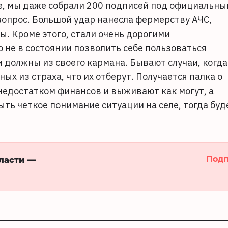
не, мы даже собрали 200 подписей под официальн
вопрос. Большой удар нанесла фермерству АЧС,
ы. Кроме этого, стали очень дорогими
 не в состоянии позволить себе пользоваться
и должны из своего кармана. Бывают случаи, когда
х из страха, что их отберут. Получается палка о
 недостатком финансов и выживают как могут, а
ыть четкое понимание ситуации на селе, тогда буд
Подп
бласти —