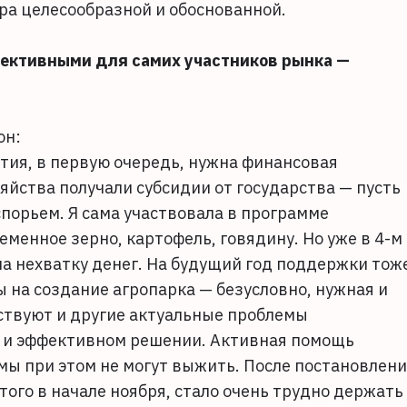
тра целесообразной и обоснованной.
ективными для самих участников рынка —
он:
тия, в первую очередь, нужна финансовая
йства получали субсидии от государства — пусть
порьем. Я сама участвовала в программе
менное зерно, картофель, говядину. Но уже в 4-м
на нехватку денег. На будущий год поддержки тож
 на создание агропарка — безусловно, нужная и
ествуют и другие актуальные проблемы
м и эффективном решении. Активная помощь
мы при этом не могут выжить. После постановлен
ого в начале ноября, стало очень трудно держать