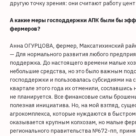
другую точку зрения: они считают работу цен
А какие меры господдержки АПК были бы эфф
фермеров?
Анна ОГУРЦОВА, фермер, Максатихинский рай
— Для нормального развития любого предприя
поддержка. До настоящего времени малые хозя
небольшие средства, но это было важным подс
господдержки и пользовалась субсидиями на се
квартале этого года их отменили, сославшись 
не планируется. Все финансовые силы брошены
полезная инициатива. Но, на мой взгляд, сущ
агрокомплекса, которые нуждаются в быстро
оказывается крупным колхозам, но малые фер
регионального правительства №672-пп, принят