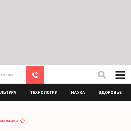
ателям
УЛЬТУРА
ТЕХНОЛОГИИ
НАУКА
ЗДОРОВЬЕ
закладки