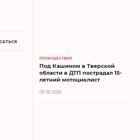
саться
ПРОИСШЕСТВИЯ
Под Кашином в Тверской
области в ДТП пострадал 15-
летний мотоциклист
08.08.2026