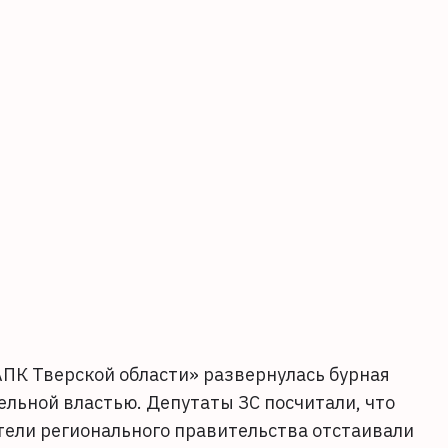
АПК Тверской области» развернулась бурная
льной властью. Депутаты ЗС посчитали, что
ели регионального правительства отстаивали