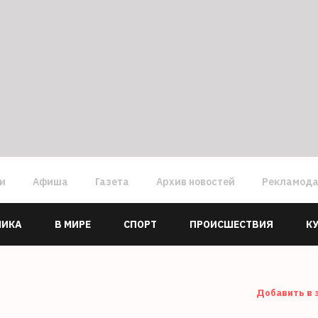
ги
Афиша
Газета
Архив новостей
Рекламод
МИКА
В МИРЕ
СПОРТ
ПРОИСШЕСТВИЯ
К
Добавить в 