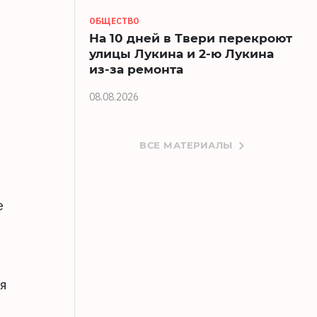
ОБЩЕСТВО
На 10 дней в Твери перекроют
улицы Лукина и 2-ю Лукина
из-за ремонта
08.08.2026
ВСЕ МАТЕРИАЛЫ
е
ия