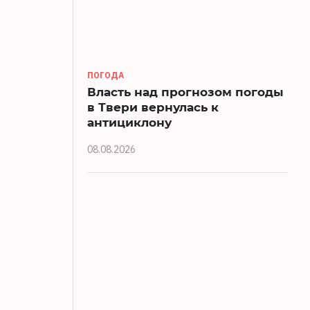
ПОГОДА
Власть над прогнозом погоды
в Твери вернулась к
антициклону
08.08.2026