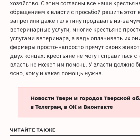
хозяйство. С этим согласны все наши крестья
обращением к власти с просьбой решить этот 
запретили даже телятину продавать из-за чум
ветеринарные услуги, многие крестьяне просто
услугами ветеринара, а ведь оплачивать их он
фермеры просто-напросто прячут своих животны
двух концах: крестьяне не могут справиться с
власть не может им помочь. У власти должно б
ясно, кому и какая помощь нужна.
Новости Твери и городов Тверской о
в Телеграм, в ОК и Вконтакте
ЧИТАЙТЕ ТАКЖЕ