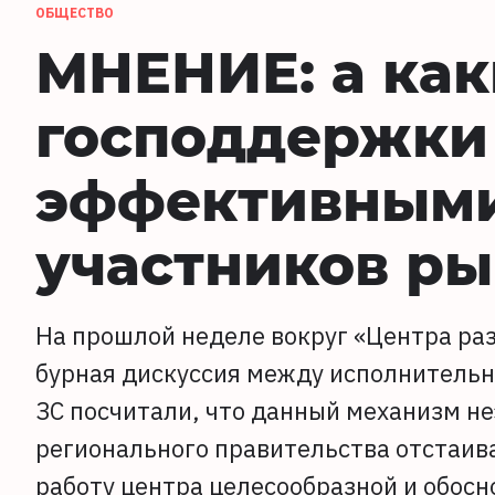
ОБЩЕСТВО
МНЕНИЕ: а ка
господдержки
эффективными
участников р
На прошлой неделе вокруг «Центра ра
бурная дискуссия между исполнительн
ЗС посчитали, что данный механизм н
регионального правительства отстаива
работу центра целесообразной и обос