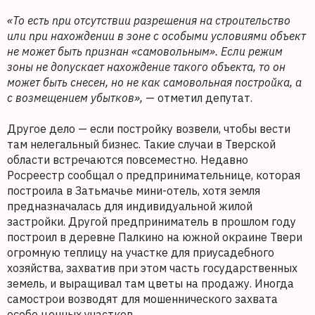
«То есть при отсутствии разрешения на строительство
или при нахождении в зоне с особыми условиями объект
не
может быть признан «самовольным». Если режим
зоны не допускает нахождение такого объекта, то он
может быть снесен, но не как самовольная постройка, а
с возмещением убытков»,
— отметил депутат.
Другое дело — если постройку возвели, чтобы вести
там нелегальный бизнес. Такие случаи в Тверской
области встречаются повсеместно. Недавно
Росреестр сообщал о предпринимательнице, которая
построила в Затьмачье мини-отель, хотя земля
предназначалась для индивидуальной жилой
застройки. Другой предприниматель в прошлом году
построил в деревне Палкино на южной окраине Твери
огромную теплицу на участке для приусадебного
хозяйства, захватив при этом часть государственных
земель, и выращивал там цветы на продажу. Иногда
самострои возводят для мошеннического захвата
особо ценных участков.