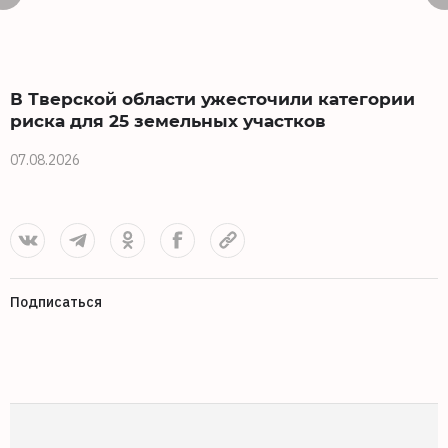
В Тверской области ужесточили категории
риска для 25 земельных участков
0
07.08.2026
Подписаться