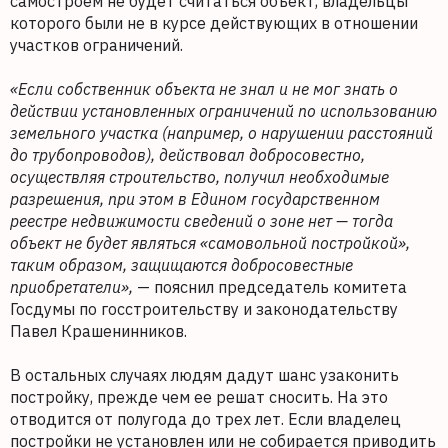
самостроем не будет считаться объект, владельцы
которого были не в курсе действующих в отношении
участков ограничений.
«Если собственник объекта не знал и не мог знать о
действии установленных ограничений по использованию
земельного участка (например, о нарушении расстояний
до трубопроводов), действовал добросовестно,
осуществляя строительство, получил необходимые
разрешения, при этом в Едином государственном
реестре недвижимости сведений о зоне нет — тогда
объект не будет являться «самовольной постройкой»,
таким образом, защищаются добросовестные
приобретатели»,
— пояснил председатель комитета
Госдумы по госстроительству и законодательству
Павел Крашенинников.
В остальных случаях людям дадут шанс узаконить
постройку, прежде чем ее решат сносить. На это
отводится от полугода до трех лет. Если владелец
постройки не установлен или не собирается приводить