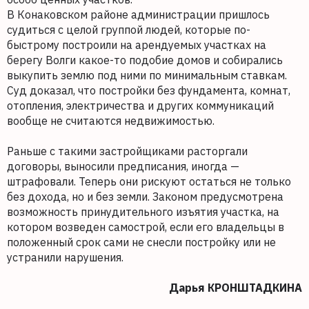
В Конаковском районе администрации пришлось
судиться с целой группой людей, которые по-
быстрому построили на арендуемых участках на
берегу Волги какое-то подобие домов и собирались
выкупить землю под ними по минимальным ставкам.
Суд доказал, что постройки без фундамента, комнат,
отопления, электричества и других коммуникаций
вообще не считаются недвижимостью.
Раньше с такими застройщиками расторгали
договоры, выносили предписания, иногда —
штрафовали. Теперь они рискуют остаться не только
без дохода, но и без земли. Законом предусмотрена
возможность принудительного изъятия участка, на
котором возведен самострой, если его владельцы в
положенный срок сами не снесли постройку или не
устранили нарушения.
Дарья КРОНШТАДКИНА