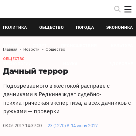
ПОЛИТИКА
ОБЩЕСТВО
ПОГОДА
ЭКОНОМИКА
В МИРЕ
СПОРТ
ПРОИСШЕСТВИЯ
КУЛЬТУРА
Главная
Новости
Общество
ОБЩЕСТВО
ТЕХНОЛОГИИ
НАУКА
ЗДОРОВЬЕ
Дачный террор
Подозреваемого в жестокой расправе с
дачниками в Редкине ждет судебно-
психиатрическая экспертиза, а всех дачников с
ружьями — проверки
08.06.2017 14:39:00
23 (1270) 8-14 июня 2017