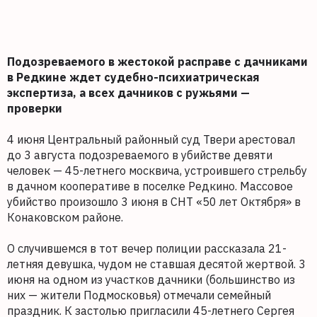
Подозреваемого в жестокой расправе с дачниками
в Редкине ждет судебно-психиатрическая
экспертиза, а всех дачников с ружьями —
проверки
4 июня Центральный районный суд Твери арестовал
до 3 августа подозреваемого в убийстве девяти
человек — 45-летнего москвича, устроившего стрельбу
в дачном кооперативе в поселке Редкино. Массовое
убийство произошло 3 июня в СНТ «50 лет Октября» в
Конаковском районе.
О случившемся в тот вечер полиции рассказала 21-
летняя девушка, чудом не ставшая десятой жертвой. 3
июня на одном из участков дачники (большинство из
них — жители Подмосковья) отмечали семейный
праздник. К застолью пригласили 45-летнего Сергея