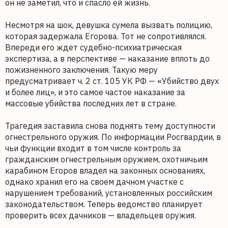
он не заметил, что и спасло ей жизнь.
Несмотря на шок, девушка сумела вызвать полицию,
которая задержала Егорова. Тот не сопротивлялся.
Впереди его ждет судебно-психиатрическая
экспертиза, а в перспективе — наказание вплоть до
пожизненного заключения. Такую меру
предусматривает ч. 2 ст. 105 УК РФ — «Убийство двух
и более лиц», и это самое частое наказание за
массовые убийства последних лет в стране.
Трагедия заставила снова поднять тему доступности
огнестрельного оружия. По информации Росгвардии, в
чьи функции входит в том числе контроль за
гражданским огнестрельным оружием, охотничьим
карабином Егоров владел на законных основаниях,
однако хранил его на своем дачном участке с
нарушением требований, установленных российским
законодательством. Теперь ведомство планирует
проверить всех дачников — владельцев оружия.