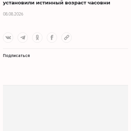
установили истинный возраст часовни
08.08.2026
0
Подписаться