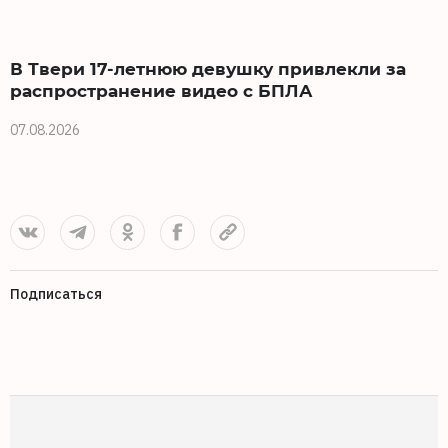
В Твери 17-летнюю девушку привлекли за
распространение видео с БПЛА
07.08.2026
0
Подписаться