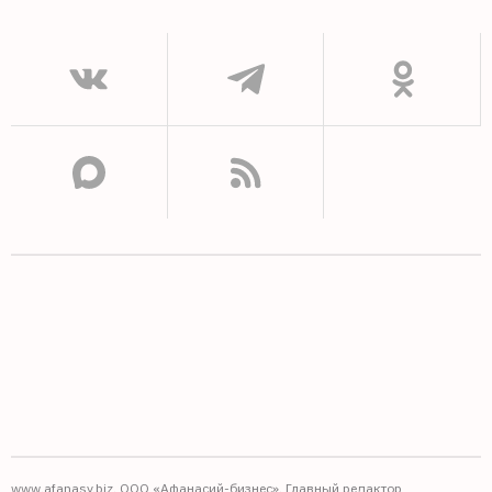
www.afanasy.biz. ООО «Афанасий-бизнес». Главный редактор,