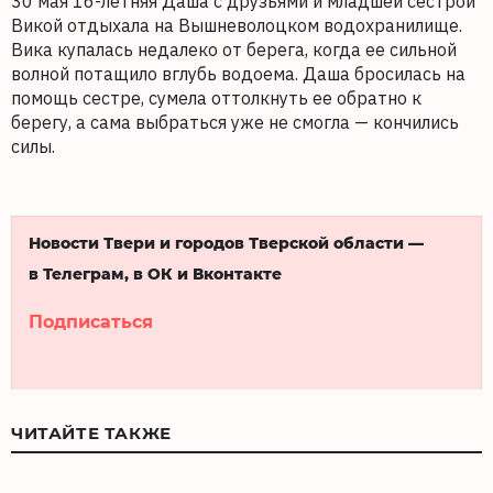
30 мая 16-летняя Даша с друзьями и младшей сестрой
Викой отдыхала на Вышневолоцком водохранилище.
Вика купалась недалеко от берега, когда ее сильной
волной потащило вглубь водоема. Даша бросилась на
помощь сестре, сумела оттолкнуть ее обратно к
берегу, а сама выбраться уже не смогла — кончились
силы.
Новости Твери и городов Тверской области —
в Телеграм, в ОК и Вконтакте
Подписаться
ЧИТАЙТЕ ТАКЖЕ