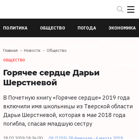
ПОЛИТИКА
ОБЩЕСТВО
ПОГОДА
ЭКОНОМИКА
В МИРЕ
СПОРТ
ПРОИСШЕСТВИЯ
КУЛЬТУРА
Главная
Новости
Общество
ОБЩЕСТВО
ТЕХНОЛОГИИ
НАУКА
ЗДОРОВЬЕ
Горячее сердце Дарьи
Шерстневой
В Почетную книгу «Горячее сердце» 2019 года
включили имя школьницы из Тверской области
Дарьи Шерстневой, которая в мае 2018 года
погибла, спасая младшую сестру
28.02.2019 18:36:00
04 (1355) 28 февраля - 6 марта 2019