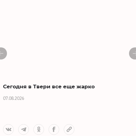
Сегодня в Твери все еще жарко
07.08.2026
0