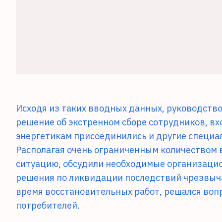
Исходя из таких вводных данных, руководств
решение об экстренном сборе сотрудников, вх
энергетикам присоединились и другие специа
Располагая очень ограниченным количеством
ситуацию, обсудили необходимые организаци
решения по ликвидации последствий чрезвыч
время восстановительных работ, решался воп
потребителей.