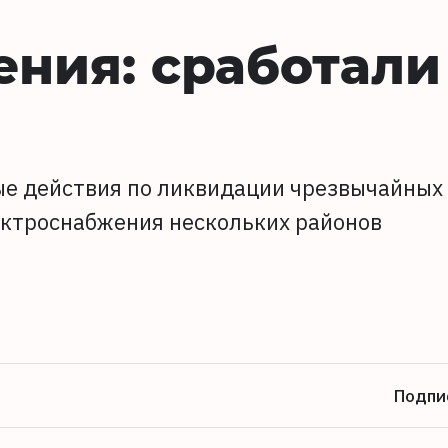
ния: сработали
ые действия по ликвидации чрезвычайных
ектроснабжения нескольких районов
Подпи