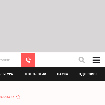
ателям
УЛЬТУРА
ТЕХНОЛОГИИ
НАУКА
ЗДОРОВЬЕ
закладки