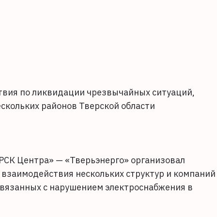
твия по ликвидации чрезвычайных ситуаций,
скольких районов Тверской области
МРСК Центра» — «Тверьэнерго» организовал
 взаимодействия нескольких структур и компаний
связанных с нарушением электроснабжения в