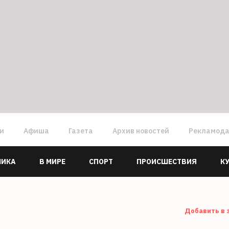
ги
Афиша
Газета
Архив новостей
Рекламод
МИКА
В МИРЕ
СПОРТ
ПРОИСШЕСТВИЯ
К
Добавить в 