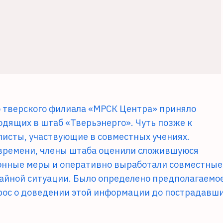
о тверского филиала «МРСК Центра» приняло
одящих в штаб «Тверьэнерго». Чуть позже к
листы, участвующие в совместных учениях.
 времени, члены штаба оценили сложившуюся
онные меры и оперативно выработали совместные
айной ситуации. Было определено предполагаемо
рос о доведении этой информации до пострадавш