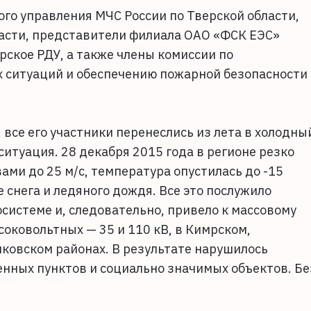
ого управления МЧС России по Тверской области,
ласти, представители филиала ОАО «ФСК ЕЭС»
ское РДУ, а также члены комиссии по
ситуаций и обеспечению пожарной безопасности
все его участники перенеслись из лета в холодны
итуация. 28 декабря 2015 года в регионе резко
ами до 25 м/с, температура опустилась до -15
 снега и ледяного дождя. Все это послужило
системе и, следовательно, привело к массовому
оковольтных — 35 и 110 кВ, в Кимрском,
ковском районах. В результате нарушилось
енных пунктов и социально значимых объектов. Бе