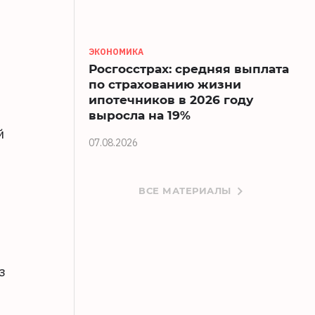
ЭКОНОМИКА
Росгосстрах: средняя выплата
по страхованию жизни
ипотечников в 2026 году
выросла на 19%
й
07.08.2026
ВСЕ МАТЕРИАЛЫ
з